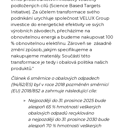
podložených cílů (Science Based Targets
Initiative). Za účelem transformace svého
podnikání urychluje společnost VELUX Group
investice do energetické efektivity ve svých
výrobních závodech, přecházíme na
obnovitelnou energii a budeme nakupovat 100
% obnovitelnou elektřinu. Zároveň se zásadně
změní způsob, jakým specifikujeme a
nakupujeme materiály. Součástí této
transformace je tedy i obalová politika našich
produktů.“
Článek 6 směrnice o obalových odpadech
(94/62/ES) byl v roce 2018 pozměněn směrnicí
(EU) 2018/852 a zahrnuje následující cíle:
Nejpozději do 31. prosince 2025 bude
alespoň 65 % hmotnosti veškerých
obalových odpadů recyklováno
a nejpozději do 31. prosince 2030 bude
alespoň 70 % hmotnosti veškerých