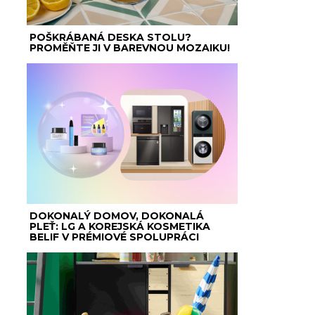
POŠKRÁBANÁ DESKA STOLU?
PROMĚŇTE JI V BAREVNOU MOZAIKU!
DOKONALÝ DOMOV, DOKONALÁ
PLEŤ: LG A KOREJSKÁ KOSMETIKA
BELIF V PRÉMIOVÉ SPOLUPRÁCI