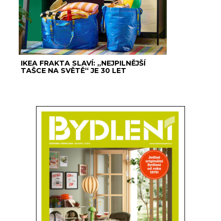
IKEA FRAKTA SLAVÍ: „NEJPILNĚJŠÍ
TAŠCE NA SVĚTĚ“ JE 30 LET