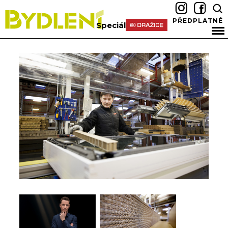
PŘEDPLATNÉ
Speciál