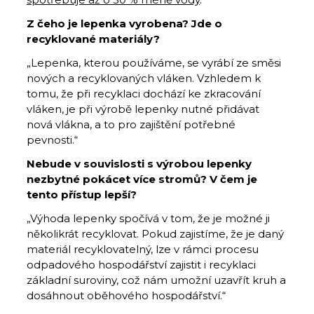
Z čeho je lepenka vyrobena? Jde o
recyklované materiály?
„Lepenka, kterou používáme, se vyrábí ze směsi
nových a recyklovaných vláken. Vzhledem k
tomu, že při recyklaci dochází ke zkracování
vláken, je při výrobě lepenky nutné přidávat
nová vlákna, a to pro zajištění potřebné
pevnosti.“
Nebude v souvislosti s výrobou lepenky
nezbytné pokácet více stromů? V čem je
tento přístup lepší?
„Výhoda lepenky spočívá v tom, že je možné ji
několikrát recyklovat. Pokud zajistíme, že je daný
materiál recyklovatelný, lze v rámci procesu
odpadového hospodářství zajistit i recyklaci
základní suroviny, což nám umožní uzavřít kruh a
dosáhnout oběhového hospodářství.“