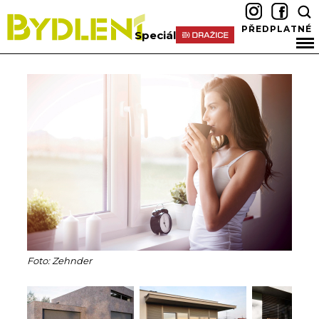
PŘEDPLATNÉ
Speciál
Foto: Zehnder