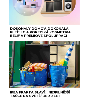
DOKONALÝ DOMOV, DOKONALÁ
PLEŤ: LG A KOREJSKÁ KOSMETIKA
BELIF V PRÉMIOVÉ SPOLUPRÁCI
IKEA FRAKTA SLAVÍ: „NEJPILNĚJŠÍ
TAŠCE NA SVĚTĚ“ JE 30 LET