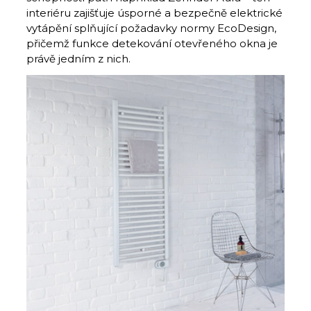
interiéru zajišťuje úsporné a bezpečně elektrické
vytápění splňující požadavky normy EcoDesign,
přičemž funkce detekování otevřeného okna je
právě jedním z nich.