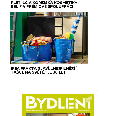
PLEŤ: LG A KOREJSKÁ KOSMETIKA
BELIF V PRÉMIOVÉ SPOLUPRÁCI
IKEA FRAKTA SLAVÍ: „NEJPILNĚJŠÍ
TAŠCE NA SVĚTĚ“ JE 30 LET