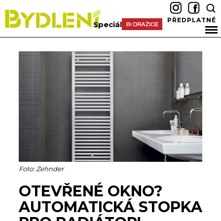
PŘEDPLATNÉ
Speciál
Foto: Zehnder
OTEVŘENÉ OKNO?
AUTOMATICKÁ STOPKA