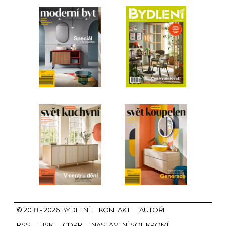
© 2018 - 2026 BYDLENÍ
KONTAKT
AUTOŘI
RSS
TISK
GDPR
NASTAVENÍ SOUKROMÍ