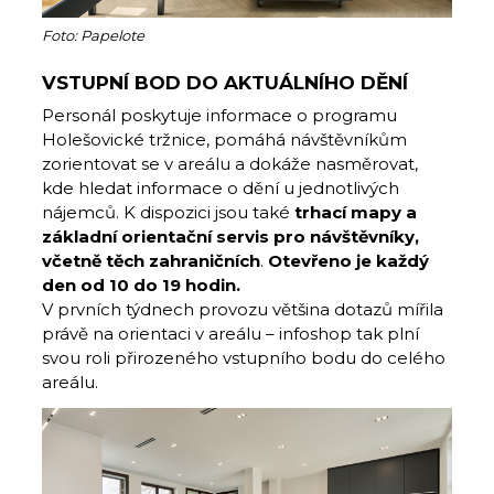
Foto: Papelote
VSTUPNÍ BOD DO AKTUÁLNÍHO DĚNÍ
Personál poskytuje informace o programu
Holešovické tržnice, pomáhá návštěvníkům
zorientovat se v areálu a dokáže nasměrovat,
kde hledat informace o dění u jednotlivých
nájemců. K dispozici jsou také
trhací mapy a
základní orientační servis pro návštěvníky,
včetně těch zahraničních
.
Otevřeno je každý
den od 10 do 19 hodin.
V prvních týdnech provozu většina dotazů mířila
právě na orientaci v areálu – infoshop tak plní
svou roli přirozeného vstupního bodu do celého
areálu.