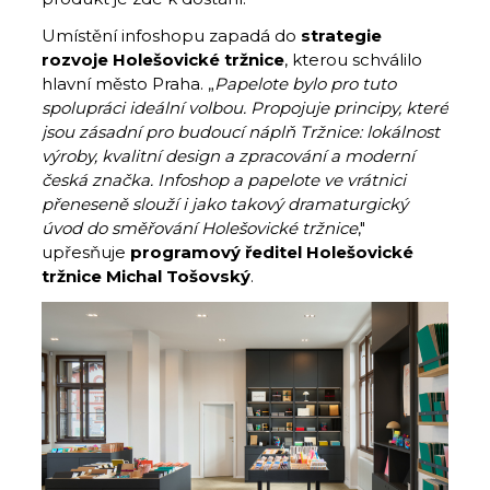
Umístění infoshopu zapadá do
strategie
rozvoje Holešovické tržnice
, kterou schválilo
hlavní město Praha. „
Papelote bylo pro tuto
spolupráci ideální volbou. Propojuje principy, které
jsou zásadní pro budoucí náplň Tržnice: lokálnost
výroby, kvalitní design a zpracování a moderní
česká značka. Infoshop a papelote ve vrátnici
přeneseně slouží i jako takový dramaturgický
úvod do směřování Holešovické tržnice
,"
upřesňuje
programový ředitel Holešovické
tržnice Michal Tošovský
.