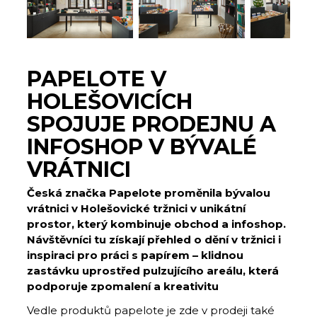
PAPELOTE V
HOLEŠOVICÍCH
SPOJUJE PRODEJNU A
INFOSHOP V BÝVALÉ
VRÁTNICI
Česká značka Papelote proměnila bývalou
vrátnici v Holešovické tržnici v unikátní
prostor, který kombinuje obchod a infoshop.
Návštěvníci tu získají přehled o dění v tržnici i
inspiraci pro práci s papírem – klidnou
zastávku uprostřed pulzujícího areálu, která
podporuje zpomalení a kreativitu
Vedle produktů papelote je zde v prodeji také