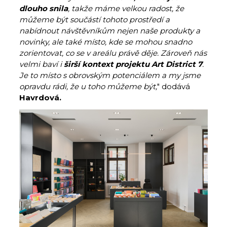
dlouho snila
, takže máme velkou radost, že
můžeme být součástí tohoto prostředí a
nabídnout návštěvníkům nejen naše produkty a
novinky, ale také místo, kde se mohou snadno
zorientovat, co se v areálu právě děje. Zároveň nás
velmi baví i
širší kontext projektu Art District 7
.
Je to místo s obrovským potenciálem a my jsme
opravdu rádi, že u toho můžeme být,
" dodává
Havrdová.