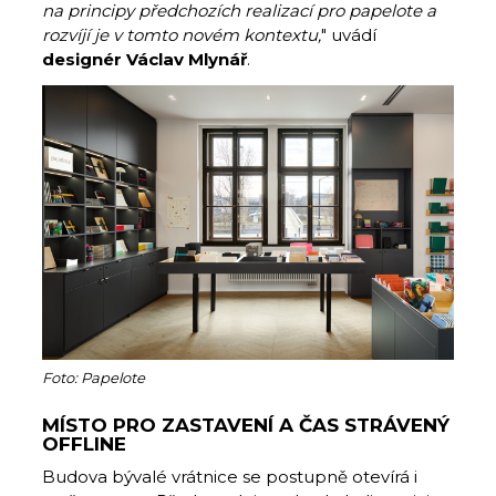
na principy předchozích realizací pro papelote a
rozvíjí je v tomto novém kontextu,
" uvádí
designér Václav Mlynář
.
Foto: Papelote
MÍSTO PRO ZASTAVENÍ A ČAS STRÁVENÝ
OFFLINE
Budova bývalé vrátnice se postupně otevírá i