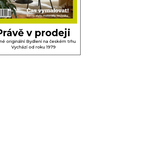
Právě v prodeji
né originální Bydlení na českém trhu
Vychází od roku 1979