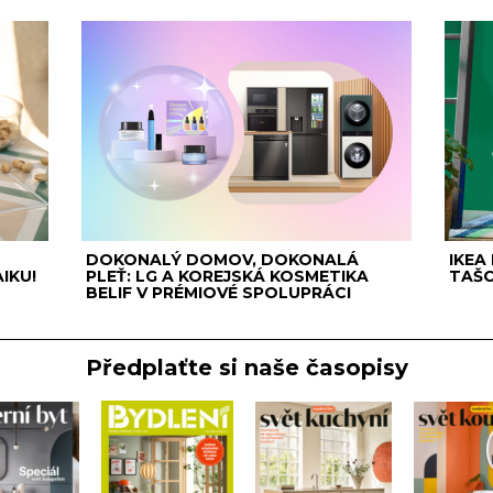
DOKONALÝ DOMOV, DOKONALÁ
IKEA
IKU!
PLEŤ: LG A KOREJSKÁ KOSMETIKA
TAŠC
BELIF V PRÉMIOVÉ SPOLUPRÁCI
Předplaťte si naše časopisy