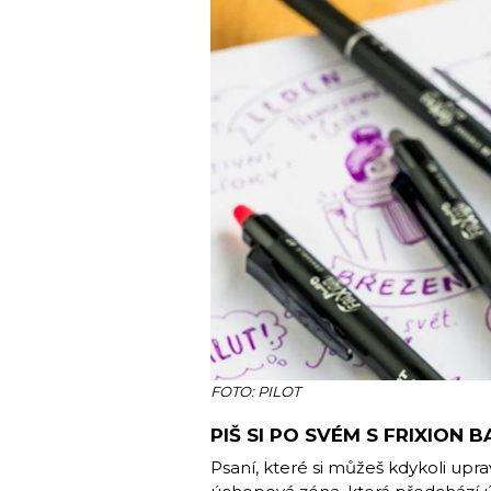
FOTO: PILOT
PIŠ SI PO SVÉM S FRIXION B
Psaní, které si můžeš kdykoli upra