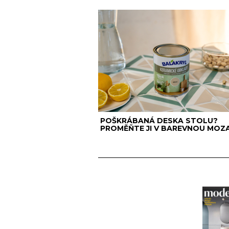
POŠKRÁBANÁ DESKA STOLU?
PROMĚŇTE JI V BAREVNOU MOZA