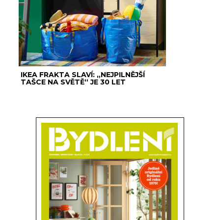
IKEA FRAKTA SLAVÍ: „NEJPILNĚJŠÍ
TAŠCE NA SVĚTĚ“ JE 30 LET