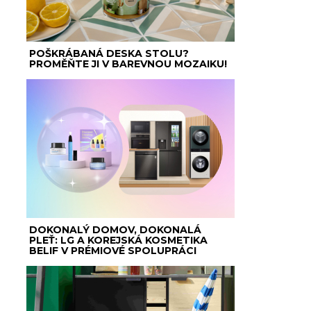
POŠKRÁBANÁ DESKA STOLU?
PROMĚŇTE JI V BAREVNOU MOZAIKU!
DOKONALÝ DOMOV, DOKONALÁ
PLEŤ: LG A KOREJSKÁ KOSMETIKA
BELIF V PRÉMIOVÉ SPOLUPRÁCI