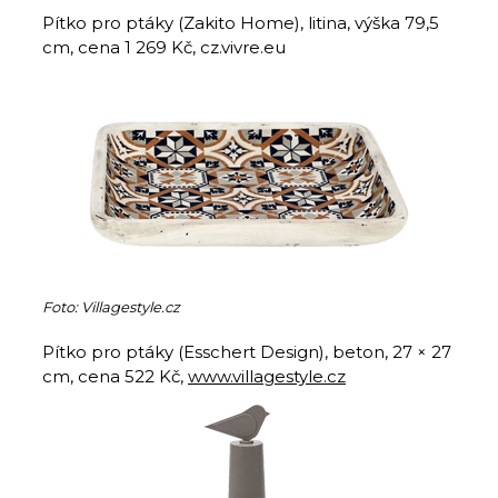
Pítko pro ptáky (Zakito Home), litina, výška 79,5
cm, cena 1 269 Kč, cz.vivre.eu
Foto: Villagestyle.cz
Pítko pro ptáky (Esschert Design), beton, 27 × 27
cm, cena 522 Kč,
www.villagestyle.cz