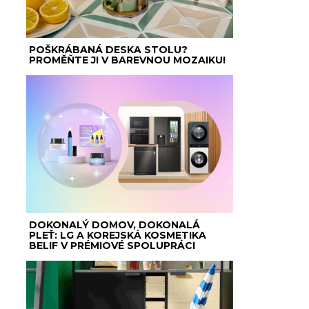
POŠKRÁBANÁ DESKA STOLU?
PROMĚŇTE JI V BAREVNOU MOZAIKU!
DOKONALÝ DOMOV, DOKONALÁ
PLEŤ: LG A KOREJSKÁ KOSMETIKA
BELIF V PRÉMIOVÉ SPOLUPRÁCI