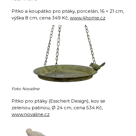
Pítko a koupátko pro ptáky, porcelán, 16 × 21 cm,
výška 8 cm, cena 349 Kč,
www.4home.cz
Foto: Novaline
Pítko pro ptáky (Esschert Design), kov se
zelenou patinou, Ø 24 cm, cena 534 Kč,
www.novaline.cz