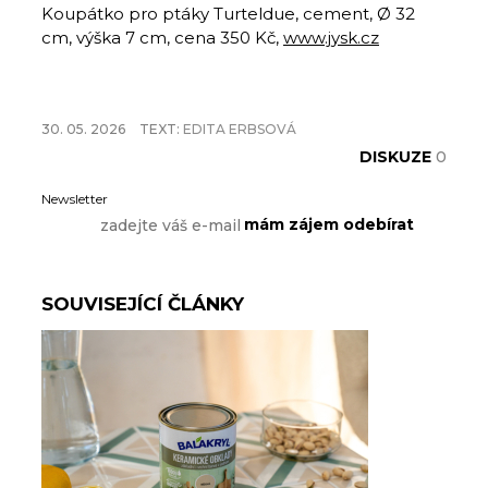
Koupátko pro ptáky Turteldue, cement, Ø 32
cm, výška 7 cm, cena 350 Kč,
www.jysk.cz
30. 05. 2026
TEXT:
EDITA ERBSOVÁ
DISKUZE
0
Newsletter
SOUVISEJÍCÍ ČLÁNKY