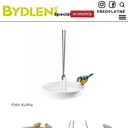
PŘEDPLATNÉ
Speciál
Foto: Kulina