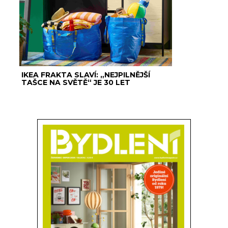
IKEA FRAKTA SLAVÍ: „NEJPILNĚJŠÍ
TAŠCE NA SVĚTĚ“ JE 30 LET