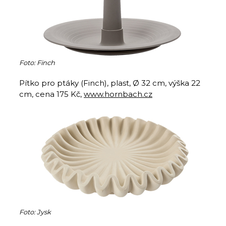
Foto: Finch
Pítko pro ptáky (Finch), plast, Ø 32 cm, výška 22
cm, cena 175 Kč,
www.hornbach.cz
Foto: Jysk