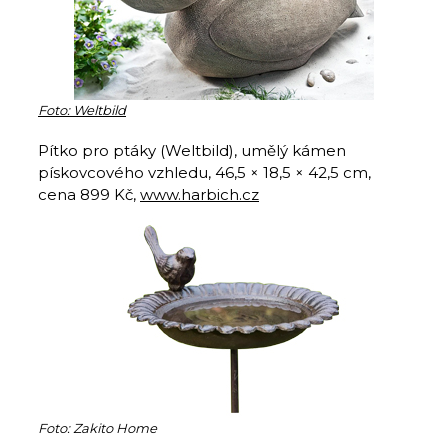
Foto: Weltbild
Pítko pro ptáky (Weltbild), umělý kámen
pískovcového vzhledu, 46,5 × 18,5 × 42,5 cm,
cena 899 Kč,
www.harbich.cz
Foto: Zakito Home