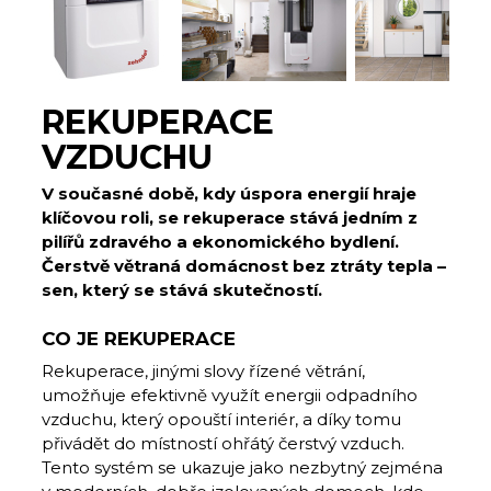
REKUPERACE
VZDUCHU
V současné době, kdy úspora energií hraje
klíčovou roli, se rekuperace stává jedním z
pilířů zdravého a ekonomického bydlení.
Čerstvě větraná domácnost bez ztráty tepla –
sen, který se stává skutečností.
CO JE REKUPERACE
Rekuperace, jinými slovy řízené větrání,
umožňuje efektivně využít energii odpadního
vzduchu, který opouští interiér, a díky tomu
přivádět do místností ohřátý čerstvý vzduch.
Tento systém se ukazuje jako nezbytný zejména