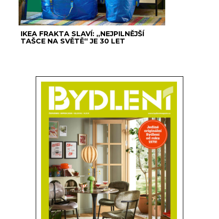
IKEA FRAKTA SLAVÍ: „NEJPILNĚJŠÍ
TAŠCE NA SVĚTĚ“ JE 30 LET