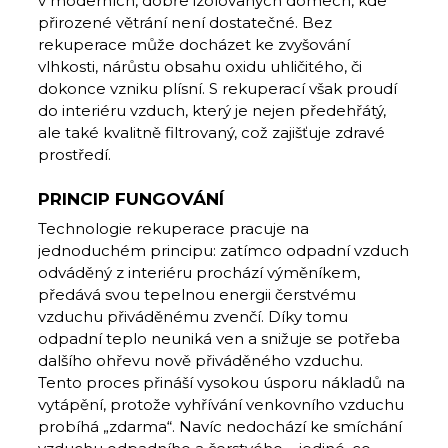
v moderních, dobře izolovaných domech, kde
přirozené větrání není dostatečné. Bez
rekuperace může docházet ke zvyšování
vlhkosti, nárůstu obsahu oxidu uhličitého, či
dokonce vzniku plísní. S rekuperací však proudí
do interiéru vzduch, který je nejen předehřátý,
ale také kvalitně filtrovaný, což zajišťuje zdravé
prostředí.
PRINCIP FUNGOVÁNÍ
Technologie rekuperace pracuje na
jednoduchém principu: zatímco odpadní vzduch
odváděný z interiéru prochází výměníkem,
předává svou tepelnou energii čerstvému
vzduchu přiváděnému zvenčí. Díky tomu
odpadní teplo neuniká ven a snižuje se potřeba
dalšího ohřevu nově přiváděného vzduchu.
Tento proces přináší vysokou úsporu nákladů na
vytápění, protože vyhřívání venkovního vzduchu
probíhá „zdarma“. Navíc nedochází ke smíchání