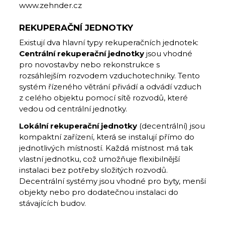
www.zehnder.cz
REKUPERAČNÍ JEDNOTKY
Existují dva hlavní typy rekuperačních jednotek:
Centrální rekuperační jednotky
jsou vhodné
pro novostavby nebo rekonstrukce s
rozsáhlejším rozvodem vzduchotechniky. Tento
systém řízeného větrání přivádí a odvádí vzduch
z celého objektu pomocí sítě rozvodů, které
vedou od centrální jednotky.
Lokální rekuperační jednotky
(decentrální) jsou
kompaktní zařízení, která se instalují přímo do
jednotlivých místností. Každá místnost má tak
vlastní jednotku, což umožňuje flexibilnější
instalaci bez potřeby složitých rozvodů.
Decentrální systémy jsou vhodné pro byty, menší
objekty nebo pro dodatečnou instalaci do
stávajících budov.