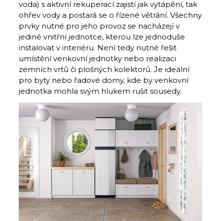
voda) s aktivní rekuperací zajistí jak vytápění, tak
ohřev vody a postará se o řízené větrání. Všechny
prvky nutné pro jeho provoz se nacházejí v
jediné vnitřní jednotce, kterou lze jednoduše
instalovat v interiéru. Není tedy nutné řešit
umístění venkovní jednotky nebo realizaci
zemních vrtů či plošných kolektorů. Je ideální
pro byty nebo řadové domy, kde by venkovní
jednotka mohla svým hlukem rušit sousedy.