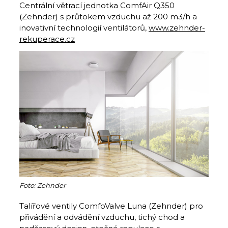
Centrální větrací jednotka ComfAir Q350
(Zehnder) s průtokem vzduchu až 200 m3/h a
inovativní technologií ventilátorů,
www.zehnder-
rekuperace.cz
Foto: Zehnder
Talířové ventily ComfoValve Luna (Zehnder) pro
přivádění a odvádění vzduchu, tichý chod a