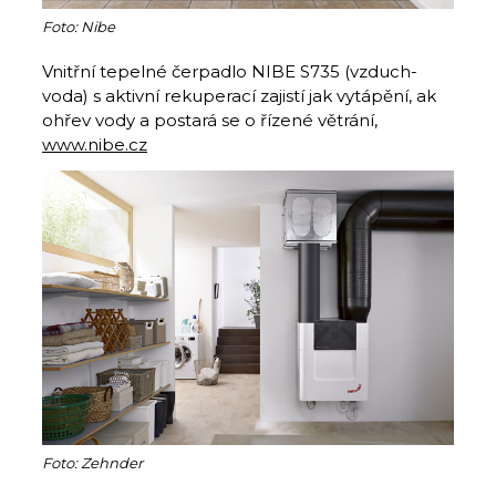
Foto: Nibe
Vnitřní tepelné čerpadlo NIBE S735 (vzduch-
voda) s aktivní rekuperací zajistí jak vytápění, ak
ohřev vody a postará se o řízené větrání,
www.nibe.cz
Foto: Zehnder