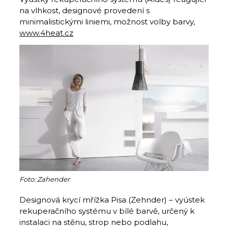
na vlhkost, designové provedení s
minimalistickými liniemi, možnost volby barvy,
www.4heat.cz
Foto: Zahender
Designová krycí mřížka Pisa (Zehnder) – vyústek
rekuperačního systému v bílé barvě, určený k
instalaci na stěnu, strop nebo podlahu,