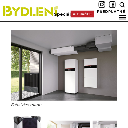
PŘEDPLATNÉ
Speciál
Foto: Viessmann