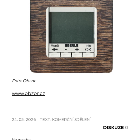
Foto: Obzor
www.obzor.cz
24. 05. 2026
TEXT:
KOMERČNÍ SDĚLENÍ
DISKUZE
0
Newsletter