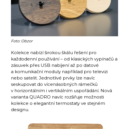
Foto: Obzor
Kolekce nabízí širokou škálu řešení pro
každodenní používání – od klasických vypínačů a
zásuvek přes USB nabíjení až po datové
a komunikační moduly například pro televizi
nebo satelit. Jednotlivé prvky lze navíc
seskupovat do vícenásobných rámečků
v horizontálním i vertikálním uspořádání. Nová
varianta QUADRO navíc rozšiřuje možnosti
kolekce o elegantní termostaty ve stejném
designu.