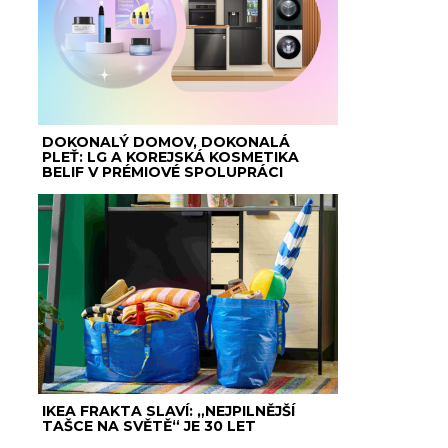
DOKONALÝ DOMOV, DOKONALÁ
PLEŤ: LG A KOREJSKÁ KOSMETIKA
BELIF V PRÉMIOVÉ SPOLUPRÁCI
IKEA FRAKTA SLAVÍ: „NEJPILNĚJŠÍ
TAŠCE NA SVĚTĚ“ JE 30 LET