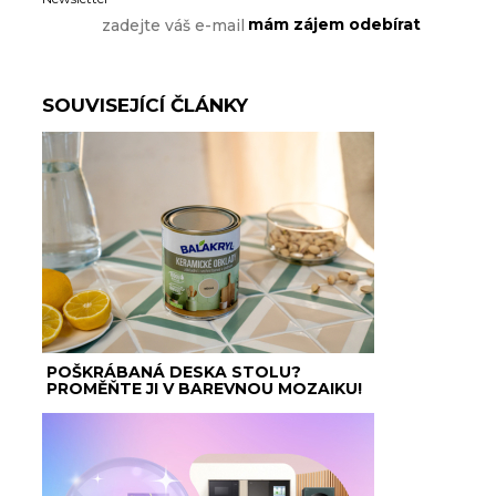
SOUVISEJÍCÍ ČLÁNKY
POŠKRÁBANÁ DESKA STOLU?
PROMĚŇTE JI V BAREVNOU MOZAIKU!