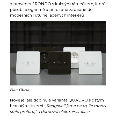
a provedení RONDO s kulatým rámečkem, které
působí elegantně a přirozeně zapadne do
moderních i útulně laděných interiérů.
Foto: Obzor
Nově jej ale doplňuje varianta QUADRO s čistými
hranatými liniemi.
„Reagovali jsme na to, že mnozí
stále preferují u domovní elektroinstalace