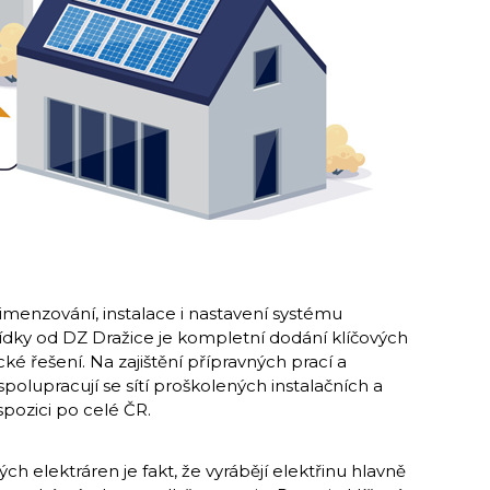
dimenzování, instalace i nastavení systému
ídky od DZ Dražice je kompletní dodání klíčových
ké řešení. Na zajištění přípravných prací a
olupracují se sítí proškolených instalačních a
ispozici po celé ČR.
 elektráren je fakt, že vyrábějí elektřinu hlavně