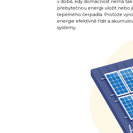
v době, kdy domácnost nemá tak v
přebytečnou energii uložit nebo ji
tepelného čerpadla. Protože výroba
energie efektivně řídit a akumulov
systémy.