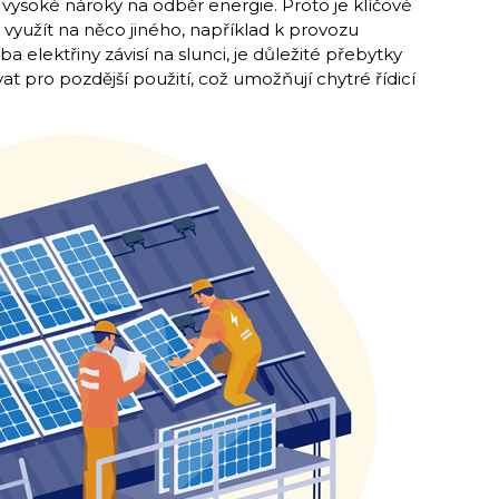
ysoké nároky na odběr energie. Proto je klíčové
 využít na něco jiného, například k provozu
 elektřiny závisí na slunci, je důležité přebytky
at pro pozdější použití, což umožňují chytré řídicí