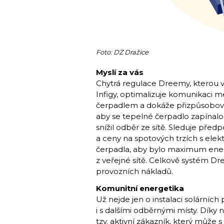
Foto: DZ Dražice
Myslí za vás
Chytrá regulace Dreemy, kterou v
Infigy, optimalizuje komunikaci m
čerpadlem a dokáže přizpůsobova
aby se tepelné čerpadlo zapínalo t
snížil odběr ze sítě. Sleduje pře
a ceny na spotových trzích s elek
čerpadla, aby bylo maximum ener
z veřejné sítě. Celkově systém 
provozních nákladů.
Komunitní energetika
Už nejde jen o instalaci solárních
i s dalšími odběrnými místy. Díky n
tzv. aktivní zákazník, který může s