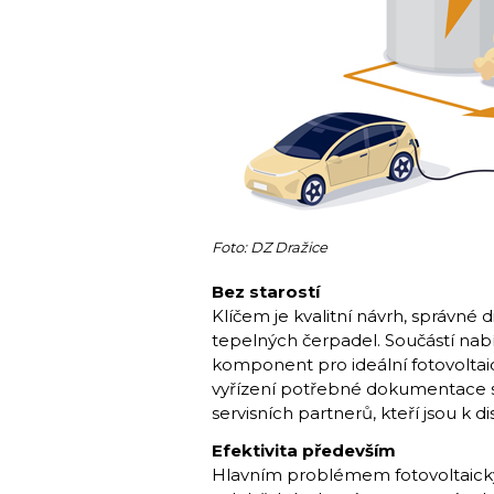
Foto: DZ Dražice
Bez starostí
Klíčem je kvalitní návrh, správné 
tepelných čerpadel. Součástí nab
komponent pro ideální fotovoltaic
vyřízení potřebné dokumentace sp
servisních partnerů, kteří jsou k d
Efektivita především
Hlavním problémem fotovoltaických