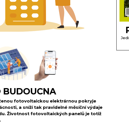
Jedi
O BUDOUCNA
ženou fotovoltaickou elektrárnou pokryje
osti, a sníží tak pravidelné měsíční výdaje
u. Životnost fotovoltaických panelů je totiž
.