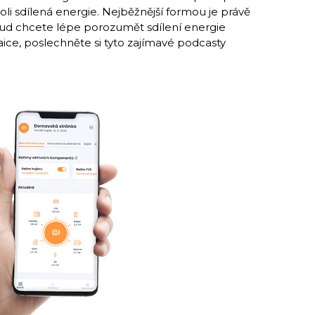
i sdílená energie. Nejběžnější formou je právě
kud chcete lépe porozumět sdílení energie
ce, poslechněte si tyto zajímavé podcasty