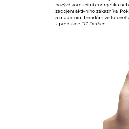
nazývá komunitní energetika nebol
zapojení aktivního zákazníka. Po
a moderním trendům ve fotovoltai
z produkce DZ Dražice.