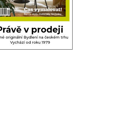
Právě v prodeji
né originální Bydlení na českém trhu
Vychází od roku 1979