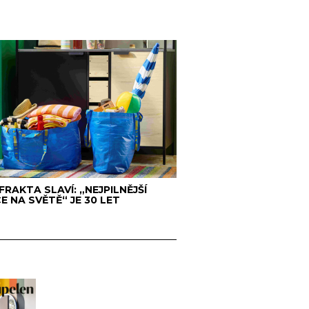
 FRAKTA SLAVÍ: „NEJPILNĚJŠÍ
E NA SVĚTĚ“ JE 30 LET