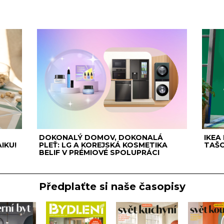
DOKONALÝ DOMOV, DOKONALÁ
IKEA
IKU!
PLEŤ: LG A KOREJSKÁ KOSMETIKA
TAŠC
BELIF V PRÉMIOVÉ SPOLUPRÁCI
Předplaťte si naše časopisy