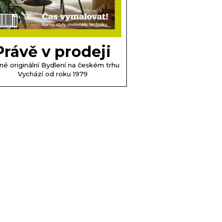
Právě v prodeji
né originální Bydlení na českém trhu
Vychází od roku 1979