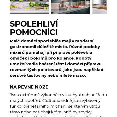
SPOLEHLIVÍ
POMOCNÍCI
Malé domácí spotřebiče mají v moderní
gastronomii důležité místo. Různé podoby
mixérů pomáhají při přípravě polévek a
omáček i pokrmů pro kojence. Roboty
umožní vedle hnětení těst i domácí přípravu
rozmanitých polotovarů, jako jsou například
čerstvé těstoviny nebo mleté maso.
NA PEVNÉ NOZE
Jsou extrémně výkonné a v kuchyni nahradí řadu
malých spotřebičů. Standardně jsou vybaveny
funkcí planetárního míchání, se kterým utřou
těsto nebo našlehají krém, aniž by zbytky