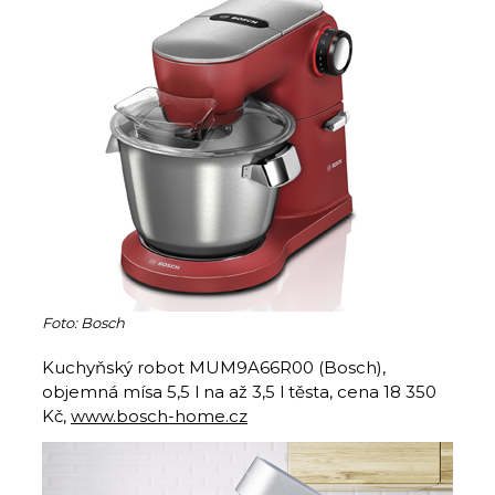
Foto: Bosch
Kuchyňský robot MUM9A66R00 (Bosch),
objemná mísa 5,5 l na až 3,5 l těsta, cena 18 350
Kč,
www.bosch-home.cz