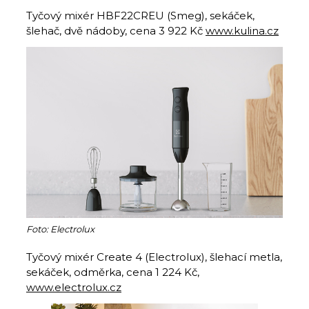
Tyčový mixér HBF22CREU (Smeg), sekáček,
šlehač, dvě nádoby, cena 3 922 Kč
www.kulina.cz
Foto: Electrolux
Tyčový mixér Create 4 (Electrolux), šlehací metla,
sekáček, odměrka, cena 1 224 Kč,
www.electrolux.cz