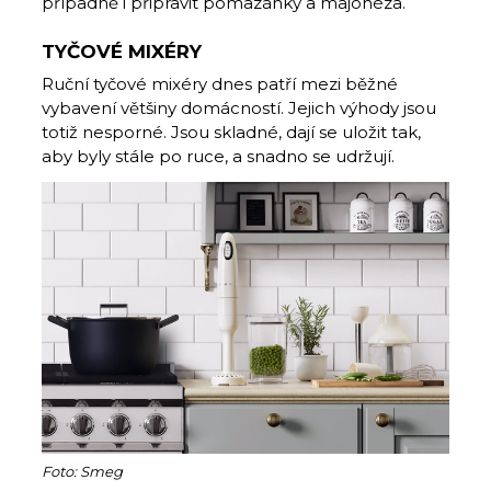
případně i připravit pomazánky a majonéza.
TYČOVÉ MIXÉRY
Ruční tyčové mixéry dnes patří mezi běžné
vybavení většiny domácností. Jejich výhody jsou
totiž nesporné. Jsou skladné, dají se uložit tak,
aby byly stále po ruce, a snadno se udržují.
Foto: Smeg