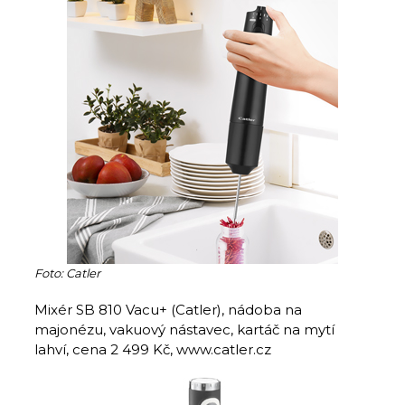
Foto: Catler
Mixér SB 810 Vacu+ (Catler), nádoba na
majonézu, vakuový nástavec, kartáč na mytí
lahví, cena 2 499 Kč, www.catler.cz