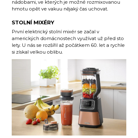
nádobami, ve kterých je možné rozmixovanou
hmotu opět ve vakuu nějaký čas uchovat.
STOLNÍ MIXÉRY
První elektrický stolní mixér se začal v
amerických domácnostech využívat už před sto
lety. U nás se rozšířil až počátkem 60. let a rychle
si získal velkou oblibu.