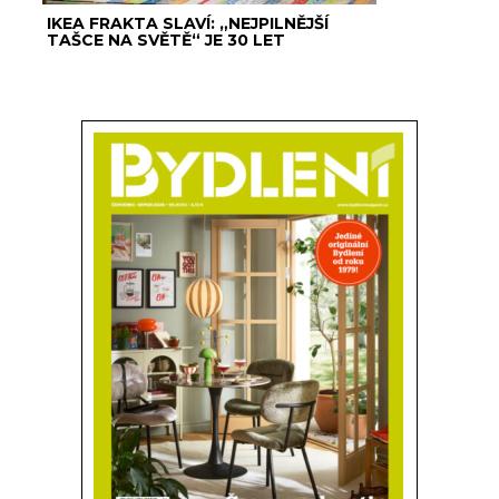
IKEA FRAKTA SLAVÍ: „NEJPILNĚJŠÍ
TAŠCE NA SVĚTĚ“ JE 30 LET