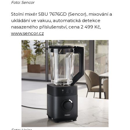
Foto: Sencor
Stolní mixér SBU 7676GD (Sencor), mixování a
ukládání ve vakuu, automatická detekce
nasazeného příslušenství, cena 2 499 Kč,
www.sencor.cz