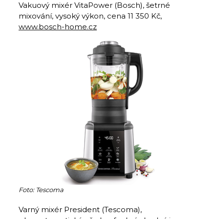
Vakuový mixér VitaPower (Bosch), šetrné
mixování, vysoký výkon, cena 11 350 Kč,
www.bosch-home.cz
Foto: Tescoma
Varný mixér President (Tescoma),