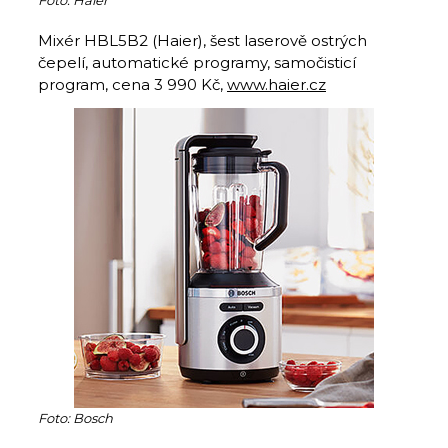
Foto: Haier
Mixér HBL5B2 (Haier), šest laserově ostrých
čepelí, automatické programy, samočisticí
program, cena 3 990 Kč,
www.haier.cz
Foto: Bosch