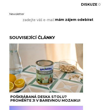
DISKUZE
0
Newsletter
SOUVISEJÍCÍ ČLÁNKY
POŠKRÁBANÁ DESKA STOLU?
PROMĚŇTE JI V BAREVNOU MOZAIKU!