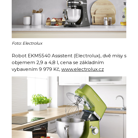
Foto: Electrolux
Robot EKM5540 Assistent (Electrolux), dvě mísy s
objemem 2,9 a 4,8 l, cena se základním
vybavením 9 979 Kč,
www.electrolux.cz