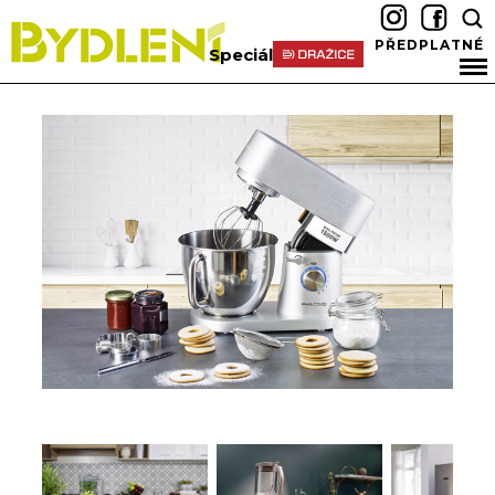
PŘEDPLATNÉ
Speciál