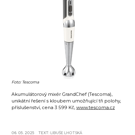
Foto: Tescoma
Akumulátorový mixér GrandChef (Tescoma),
unikátní řešení s kloubem umožňující tři polohy,
příslušenství, cena 3 599 Kč,
www.tescoma.cz
06. 05. 2025
TEXT:
LIBUŠE LHOTSKÁ