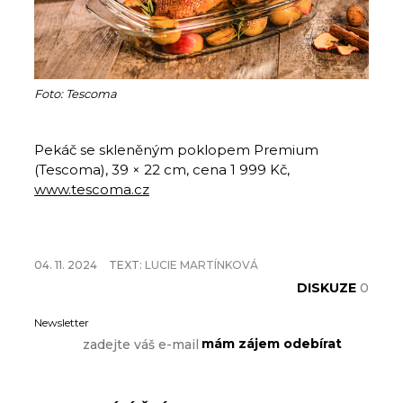
Foto: Tescoma
Pekáč se skleněným poklopem Premium
(Tescoma), 39 × 22 cm, cena 1 999 Kč,
www.tescoma.cz
04. 11. 2024
TEXT:
LUCIE MARTÍNKOVÁ
DISKUZE
0
Newsletter