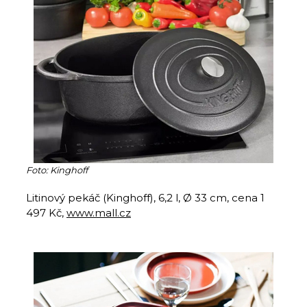
Foto: Kinghoff
Litinový pekáč (Kinghoff), 6,2 l, Ø 33 cm, cena 1
497 Kč,
www.mall.cz