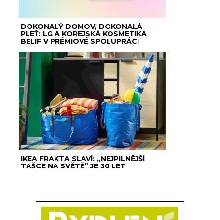
DOKONALÝ DOMOV, DOKONALÁ
PLEŤ: LG A KOREJSKÁ KOSMETIKA
BELIF V PRÉMIOVÉ SPOLUPRÁCI
IKEA FRAKTA SLAVÍ: „NEJPILNĚJŠÍ
TAŠCE NA SVĚTĚ“ JE 30 LET