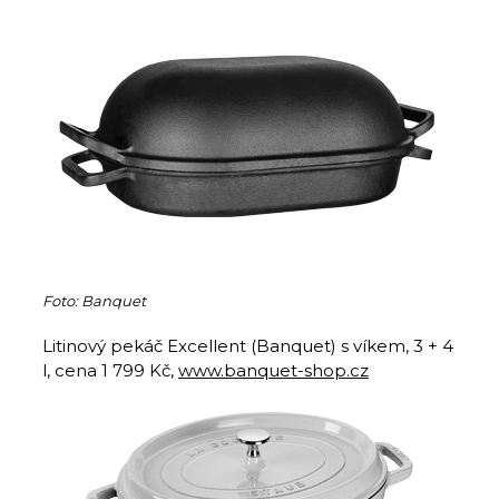
Foto: Banquet
Litinový pekáč Excellent (Banquet) s víkem, 3 + 4
l, cena 1 799 Kč,
www.banquet-shop.cz