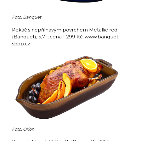
Foto: Banquet
Pekáč s nepřilnavým povrchem Metallic red
(Banquet), 5,7 l, cena 1 299 Kč,
www.banquet-
shop.cz
Foto: Orion