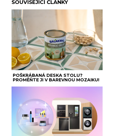
SOUVISEJÍCÍ ČLÁNKY
POŠKRÁBANÁ DESKA STOLU?
PROMĚŇTE JI V BAREVNOU MOZAIKU!