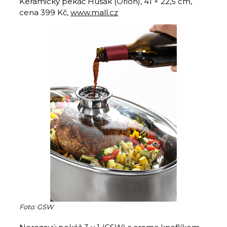
Keramický pekáč Husák (Orion), 41 × 22,5 cm,
cena 399 Kč,
www.mall.cz
Foto: GSW