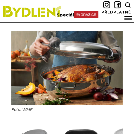
PŘEDPLATNÉ
Speciál
Foto: WMF