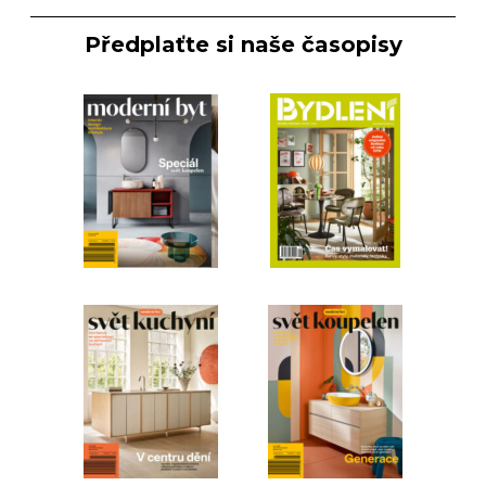
Předplaťte si naše časopisy