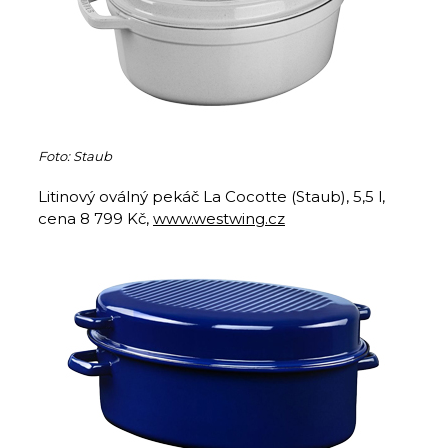
Foto: Staub
Litinový oválný pekáč La Cocotte (Staub), 5,5 l,
cena 8 799 Kč,
www.westwing.cz