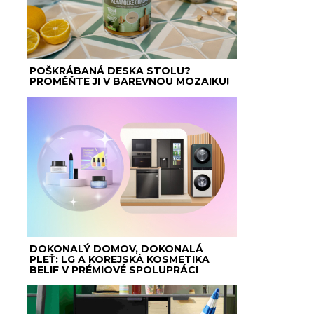
POŠKRÁBANÁ DESKA STOLU?
PROMĚŇTE JI V BAREVNOU MOZAIKU!
DOKONALÝ DOMOV, DOKONALÁ
PLEŤ: LG A KOREJSKÁ KOSMETIKA
BELIF V PRÉMIOVÉ SPOLUPRÁCI