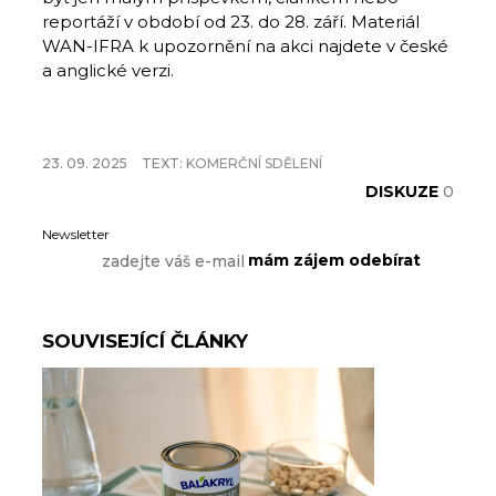
reportáží v období od 23. do 28. září. Materiál
WAN-IFRA k upozornění na akci najdete v české
a anglické verzi.
23. 09. 2025
TEXT:
KOMERČNÍ SDĚLENÍ
DISKUZE
0
Newsletter
SOUVISEJÍCÍ ČLÁNKY