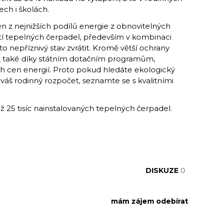
h i školách.
n z nejnižších podílů energie z obnovitelných
žití tepelných čerpadel, především v kombinaci
o nepříznivý stav zvrátit. Kromě větší ochrany
ná, také díky státním dotačním programům,
ích cen energií. Proto pokud hledáte ekologický
 váš rodinný rozpočet, seznamte se s kvalitními
ež 25 tisíc nainstalovaných tepelných čerpadel.
DISKUZE
0