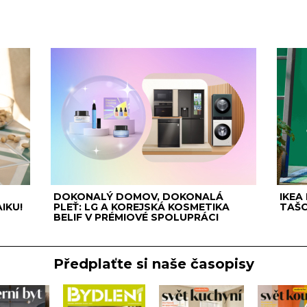
DOKONALÝ DOMOV, DOKONALÁ
IKEA
IKU!
PLEŤ: LG A KOREJSKÁ KOSMETIKA
TAŠC
BELIF V PRÉMIOVÉ SPOLUPRÁCI
Předplaťte si naše časopisy