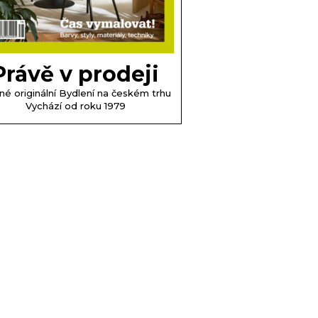
Právě v prodeji
né originální Bydlení na českém trhu
Vychází od roku 1979