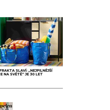
 FRAKTA SLAVÍ: „NEJPILNĚJŠÍ
E NA SVĚTĚ“ JE 30 LET