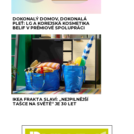
DOKONALÝ DOMOV, DOKONALÁ
PLEŤ: LG A KOREJSKÁ KOSMETIKA
BELIF V PRÉMIOVÉ SPOLUPRÁCI
IKEA FRAKTA SLAVÍ: „NEJPILNĚJŠÍ
TAŠCE NA SVĚTĚ“ JE 30 LET