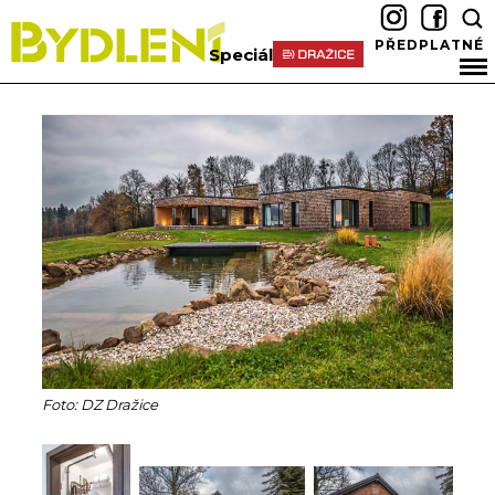
PŘEDPLATNÉ
Speciál
Foto: DZ Dražice