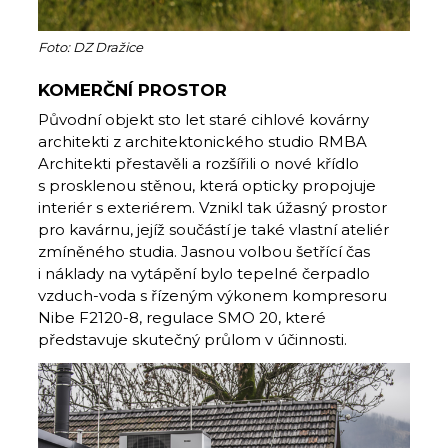
Foto: DZ Dražice
KOMERČNÍ PROSTOR
Původní objekt sto let staré cihlové kovárny
architekti z architektonického studio RMBA
Architekti přestavěli a rozšířili o nové křídlo
s prosklenou stěnou, která opticky propojuje
interiér s exteriérem. Vznikl tak úžasný prostor
pro kavárnu, jejíž součástí je také vlastní ateliér
zmíněného studia. Jasnou volbou šetřící čas
i náklady na vytápění bylo tepelné čerpadlo
vzduch-voda s řízeným výkonem kompresoru
Nibe F2120-8, regulace SMO 20, které
představuje skutečný průlom v účinnosti.