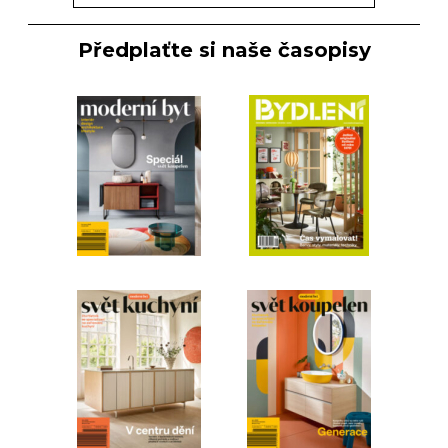
Předplaťte si naše časopisy