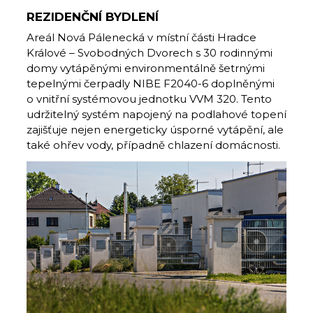
REZIDENČNÍ BYDLENÍ
Areál Nová Pálenecká v místní části Hradce
Králové – Svobodných Dvorech s 30 rodinnými
domy vytápěnými environmentálně šetrnými
tepelnými čerpadly NIBE F2040-6 doplněnými
o vnitřní systémovou jednotku VVM 320. Tento
udržitelný systém napojený na podlahové topení
zajišťuje nejen energeticky úsporné vytápění, ale
také ohřev vody, případně chlazení domácnosti.