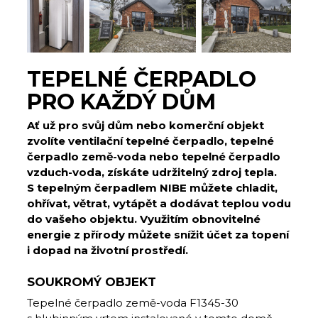
TEPELNÉ ČERPADLO
PRO KAŽDÝ DŮM
Ať už pro svůj dům nebo komerční objekt
zvolíte ventilační tepelné čerpadlo, tepelné
čerpadlo země-voda nebo tepelné čerpadlo
vzduch-voda, získáte udržitelný zdroj tepla.
S tepelným čerpadlem NIBE můžete chladit,
ohřívat, větrat, vytápět a dodávat teplou vodu
do vašeho objektu. Využitím obnovitelné
energie z přírody můžete snížit účet za topení
i dopad na životní prostředí.
SOUKROMÝ OBJEKT
Tepelné čerpadlo země-voda F1345-30