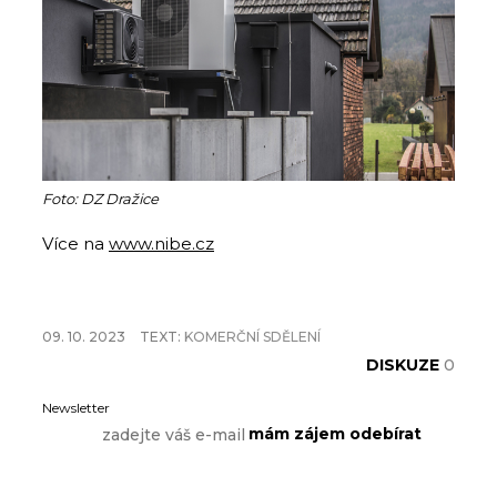
Foto: DZ Dražice
Více na
www.nibe.cz
09. 10. 2023
TEXT:
KOMERČNÍ SDĚLENÍ
DISKUZE
0
Newsletter