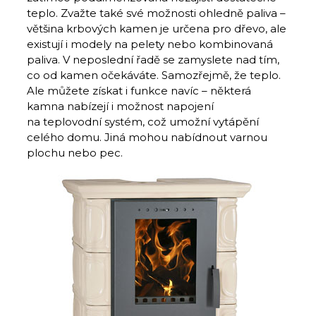
teplo. Zvažte také své možnosti ohledně paliva –
většina krbových kamen je určena pro dřevo, ale
existují i modely na pelety nebo kombinovaná
paliva. V neposlední řadě se zamyslete nad tím,
co od kamen očekáváte. Samozřejmě, že teplo.
Ale můžete získat i funkce navíc – některá
kamna nabízejí i možnost napojení
na teplovodní systém, což umožní vytápění
celého domu. Jiná mohou nabídnout varnou
plochu nebo pec.