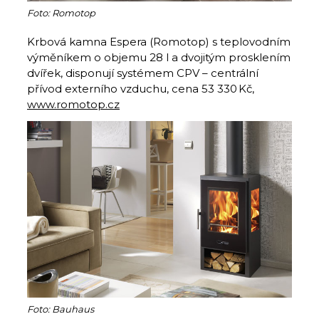
Foto: Romotop
Krbová kamna Espera (Romotop) s teplovodním
výměníkem o objemu 28 l a dvojitým prosklením
dvířek, disponují systémem CPV – centrální
přívod externího vzduchu, cena 53 330 Kč,
www.romotop.cz
Foto: Bauhaus