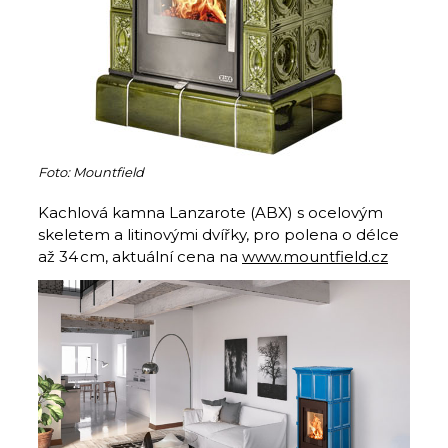
Foto: Mountfield
Kachlová kamna Lanzarote (ABX) s ocelovým
skeletem a litinovými dvířky, pro polena o délce
až 34 cm, aktuální cena na
www.mountfield.cz