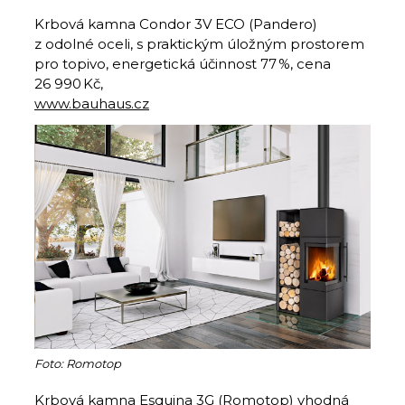
Krbová kamna Condor 3V ECO (Pandero)
z odolné oceli, s praktickým úložným prostorem
pro topivo, energetická účinnost 77 %, cena
26 990 Kč,
www.bauhaus.cz
Foto: Romotop
Krbová kamna Esquina 3G (Romotop) vhodná