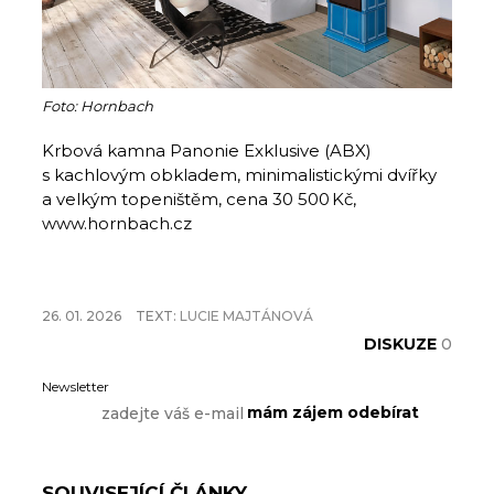
Foto: Hornbach
Krbová kamna Panonie Exklusive (ABX)
s kachlovým obkladem, minimalistickými dvířky
a velkým topeništěm, cena 30 500 Kč,
www.hornbach.cz
26. 01. 2026
TEXT:
LUCIE MAJTÁNOVÁ
DISKUZE
0
Newsletter
SOUVISEJÍCÍ ČLÁNKY