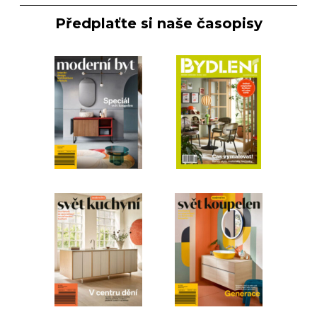
Předplaťte si naše časopisy