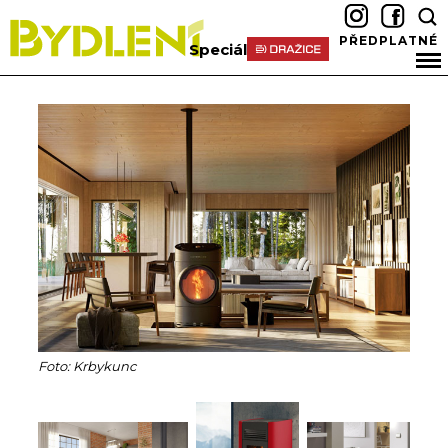
PŘEDPLATNÉ
Speciál
Foto: Krbykunc