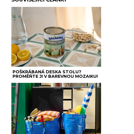
POŠKRÁBANÁ DESKA STOLU?
PROMĚŇTE JI V BAREVNOU MOZAIKU!