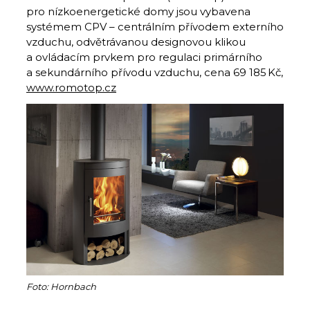
pro nízkoenergetické domy jsou vybavena
systémem CPV – centrálním přívodem externího
vzduchu, odvětrávanou designovou klikou
a ovládacím prvkem pro regulaci primárního
a sekundárního přívodu vzduchu, cena 69 185 Kč,
www.romotop.cz
Foto: Hornbach