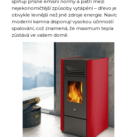
splňují přísné emisní normy a patří mezi
nejekonomičtější způsoby vytápění – dřevo je
obvykle levnější než jiné zdroje energie. Navíc
moderní kamna disponují vysokou účinností
spalování, což znamená, že maximum tepla
zůstává ve vašem domě.