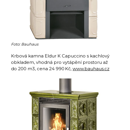
Foto: Bauhaus
Krbová kamna Eldur K Capuccino s kachlový
obkladem, vhodná pro vytápění prostoru až
do 200 m3, cena 24 990 Kč,
www.bauhaus.cz