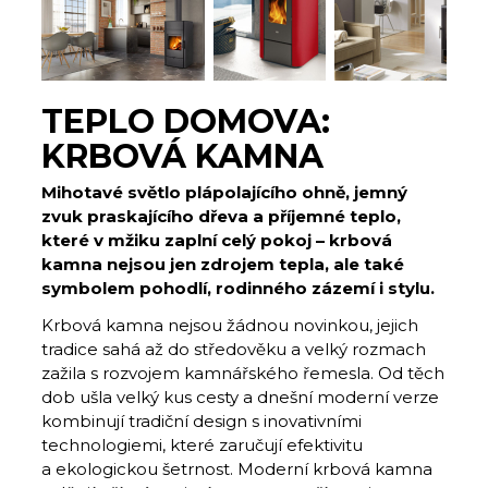
TEPLO DOMOVA:
KRBOVÁ KAMNA
Mihotavé světlo plápolajícího ohně, jemný
zvuk praskajícího dřeva a příjemné teplo,
které v mžiku zaplní celý pokoj – krbová
kamna nejsou jen zdrojem tepla, ale také
symbolem pohodlí, rodinného zázemí i stylu.
Krbová kamna nejsou žádnou novinkou, jejich
tradice sahá až do středověku a velký rozmach
zažila s rozvojem kamnářského řemesla. Od těch
dob ušla velký kus cesty a dnešní moderní verze
kombinují tradiční design s inovativními
technologiemi, které zaručují efektivitu
a ekologickou šetrnost. Moderní krbová kamna