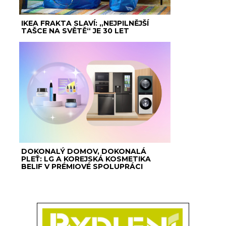
IKEA FRAKTA SLAVÍ: „NEJPILNĚJŠÍ
TAŠCE NA SVĚTĚ“ JE 30 LET
DOKONALÝ DOMOV, DOKONALÁ
PLEŤ: LG A KOREJSKÁ KOSMETIKA
BELIF V PRÉMIOVÉ SPOLUPRÁCI