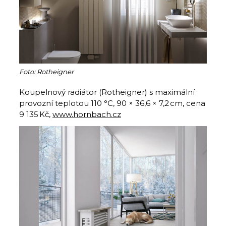
Foto: Rotheigner
Koupelnový radiátor (Rotheigner) s maximální
provozní teplotou 110 °C, 90 × 36,6 × 7,2 cm, cena
9 135 Kč,
www.hornbach.cz