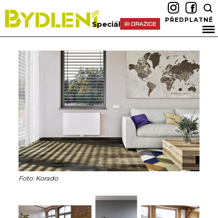
PŘEDPLATNÉ
Speciál
Foto: Korado