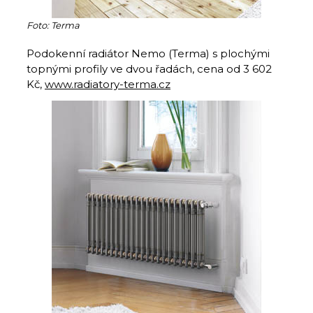
Foto: Terma
Podokenní radiátor Nemo (Terma) s plochými
topnými profily ve dvou řadách, cena od 3 602
Kč,
www.radiatory-terma.cz