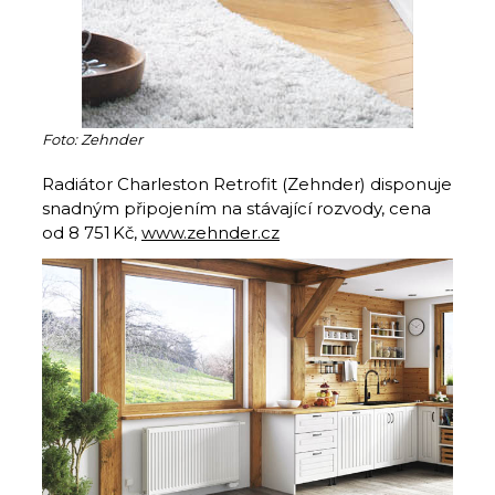
Foto: Zehnder
Radiátor Charleston Retrofit (Zehnder) disponuje
snadným připojením na stávající rozvody, cena
od 8 751 Kč,
www.zehnder.cz