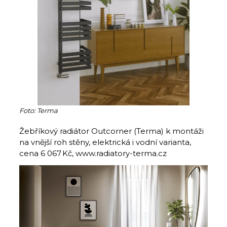
Foto: Terma
Žebříkový radiátor Outcorner (Terma) k montáži
na vnější roh stěny, elektrická i vodní varianta,
cena 6 067 Kč, www.radiatory-terma.cz