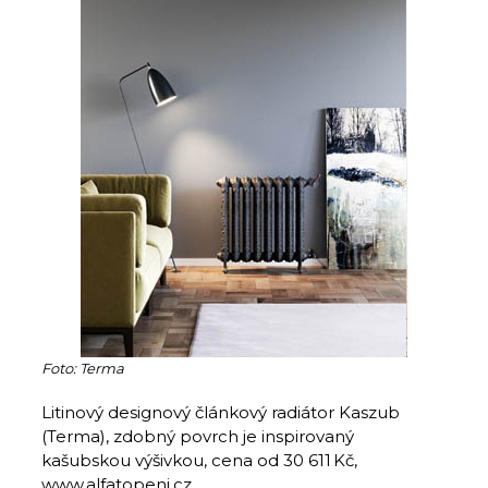
Foto: Terma
Litinový designový článkový radiátor Kaszub
(Terma), zdobný povrch je inspirovaný
kašubskou výšivkou, cena od 30 611 Kč,
www.alfatopeni.cz