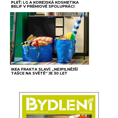
PLEŤ: LG A KOREJSKÁ KOSMETIKA
BELIF V PRÉMIOVÉ SPOLUPRÁCI
IKEA FRAKTA SLAVÍ: „NEJPILNĚJŠÍ
TAŠCE NA SVĚTĚ“ JE 30 LET