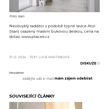
Foto: Isan
Neobvyklý radiátor v podobě topné lavice Atol
(Isan) osazený masivní bukovou deskou, cena na
dotaz, www.ptacek.cz
31. 12. 2024
TEXT:
LUCIE MARTÍNKOVÁ
DISKUZE
0
Newsletter
SOUVISEJÍCÍ ČLÁNKY