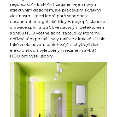
regulací OKHE SMART zaujme nejen novým
atraktivním designem, ale především skvělými
vlastnostmi, mezi které patří schopnost
dosáhnout energetické třídy B (nejlepší klasické
ohřívače splní třídu C), vestavěným detektorem
signálu HDO včetně signalizace, díky kterému
ohřívač sám pozná levný tarif v elektrické síti, ale
také zcela novou, spolehlivější a chytřejší řídicí
elektronikou a vylepšeným režimem SMART
HDO pro vyšší úspory.