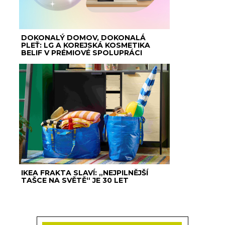
DOKONALÝ DOMOV, DOKONALÁ
PLEŤ: LG A KOREJSKÁ KOSMETIKA
BELIF V PRÉMIOVÉ SPOLUPRÁCI
IKEA FRAKTA SLAVÍ: „NEJPILNĚJŠÍ
TAŠCE NA SVĚTĚ“ JE 30 LET