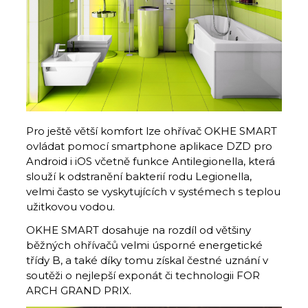
Pro ještě větší komfort lze ohřívač OKHE SMART
ovládat pomocí smartphone aplikace DZD pro
Android i iOS včetně funkce Antilegionella, která
slouží k odstranění bakterií rodu Legionella,
velmi často se vyskytujících v systémech s teplou
užitkovou vodou.
OKHE SMART dosahuje na rozdíl od většiny
běžných ohřívačů velmi úsporné energetické
třídy B, a také díky tomu získal čestné uznání v
soutěži o nejlepší exponát či technologii FOR
ARCH GRAND PRIX.