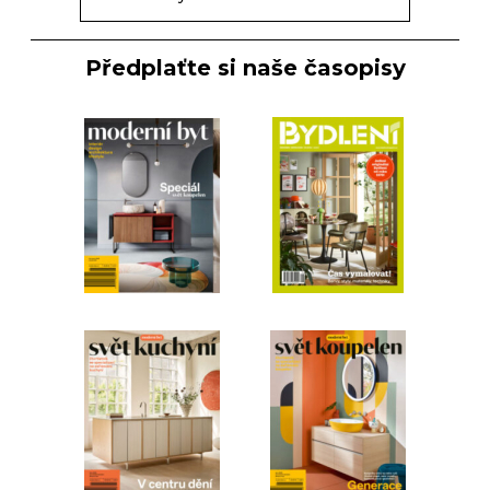
Předplaťte si naše časopisy