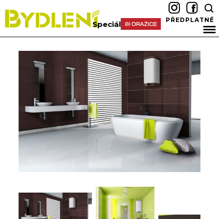
PŘEDPLATNÉ
Speciál