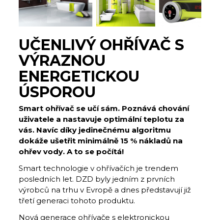
UČENLIVÝ OHŘÍVAČ S
VÝRAZNOU
ENERGETICKOU
ÚSPOROU
Smart ohřívač se učí sám. Poznává chování
uživatele a nastavuje optimální teplotu za
vás. Navíc díky jedinečnému algoritmu
dokáže ušetřit minimálně 15 % nákladů na
ohřev vody. A to se počítá!
Smart technologie v ohřívačích je trendem
posledních let. DZD byly jedním z prvních
výrobců na trhu v Evropě a dnes představují již
třetí generaci tohoto produktu.
Nová generace ohřívače s elektronickou