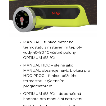
MANUAL – funkce běžného
termostatu s nastavením teploty
vody 40–80 °C včetně polohy
OPTIMUM (55 °C)
MANUAL HDO – stejné jako
MANUAL, obsahuje navíc blokaci pro
HDO PROG – funkce běžného
termostatu s týdenním
programátorem
OPTIMUM (55 °C) – doporučená
hodnota pro manuální nastavení