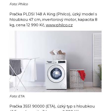
Foto: Philco
Pračka PLDSI 148 A King (Philco), úzký model s
hloubkou 47 cm, invertorový motor, kapacita 8
kg, cena 12 990 Kč,
www.philco.cz
Foto: ETA
Pračka 3551 90000 (ETA), úzký typ s hloubkou