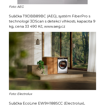
Foto: AEG
Sušička T9DBB89BC (AEG), systém FiberPro s
technologií 3DScan s detekcí vlhkosti, kapacita 9
kg, cena 33 490 Kč, www.aeg.cz
Foto: Electrolux
Sušička EcoLine EW9H188SCC (Electrolux),