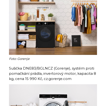
Foto: Gorenje
Sušička DNE83/BGLNCZ (Gorenje), systém proti
pomačkání prádla, invertorový motor, kapacita 8
kg, cena 15 990 Kč, cz.gorenje.com