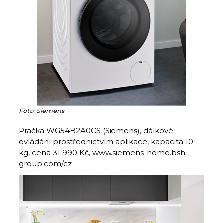
Foto: Siemens
Pračka WG54B2A0CS (Siemens), dálkové
ovládání prostřednictvím aplikace, kapacita 10
kg, cena 31 990 Kč,
www.siemens-home.bsh-
group.com/cz