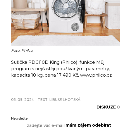
Foto: Philco
Sušička PDCI10D King (Philco), funkce Můj
program s nejčastěji používanými parametry,
kapacita 10 kg, cena 17 490 Kč,
www.philco.cz
05. 09. 2024
TEXT:
LIBUŠE LHOTSKÁ
DISKUZE
0
Newsletter