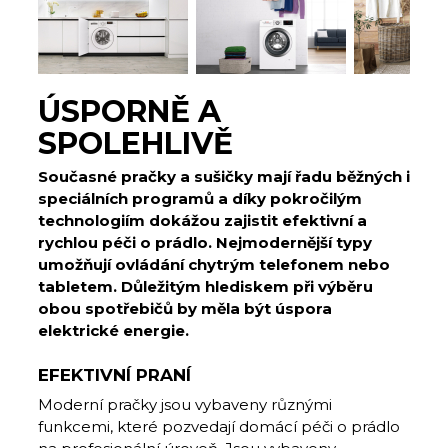
ÚSPORNĚ A
SPOLEHLIVĚ
Současné pračky a sušičky mají řadu běžných i
speciálních programů a díky pokročilým
technologiím dokážou zajistit efektivní a
rychlou péči o prádlo. Nejmodernější typy
umožňují ovládání chytrým telefonem nebo
tabletem. Důležitým hlediskem při výběru
obou spotřebičů by měla být úspora
elektrické energie.
EFEKTIVNÍ PRANÍ
Moderní pračky jsou vybaveny různými
funkcemi, které pozvedají domácí péči o prádlo