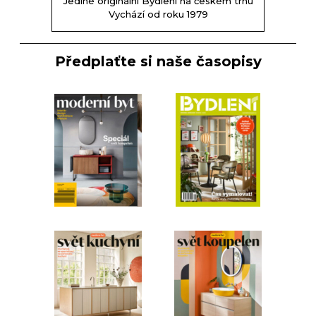
Jediné originální Bydlení na českém trhu
Vychází od roku 1979
Předplaťte si naše časopisy