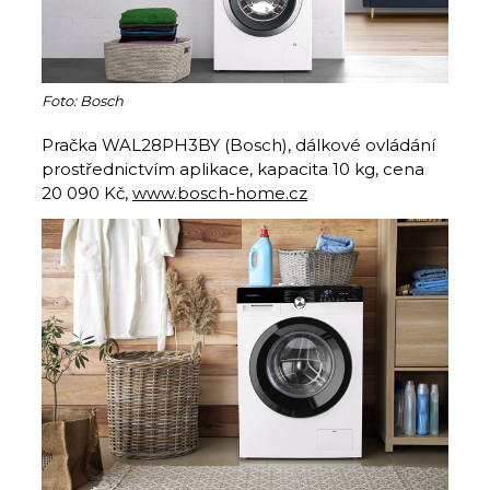
Foto: Bosch
Pračka WAL28PH3BY (Bosch), dálkové ovládání
prostřednictvím aplikace, kapacita 10 kg, cena
20 090 Kč,
www.bosch-home.cz