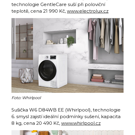
technologie GentleCare suší při poloviční
teplotě, cena 21 990 Kč,
www.electrolux.cz
Foto: Whirlpool
Sušička W6 D84WB EE (Whirlpool), technologie
6. smysl zajistí ideální podmínky sušení, kapacita
8 kg, cena 20 490 Kč,
www.whirlpool.cz