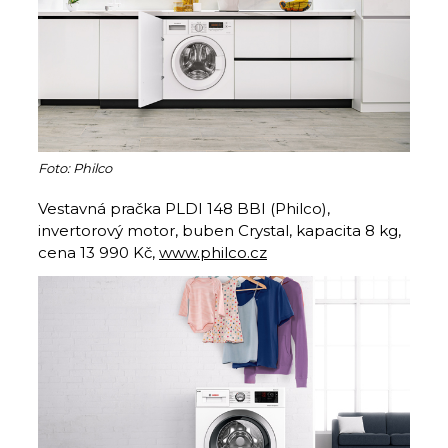
Foto: Philco
Vestavná pračka PLDI 148 BBI (Philco),
invertorový motor, buben Crystal, kapacita 8 kg,
cena 13 990 Kč,
www.philco.cz