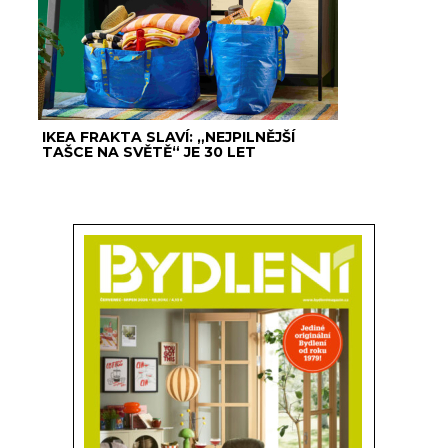
IKEA FRAKTA SLAVÍ: „NEJPILNĚJŠÍ
TAŠCE NA SVĚTĚ“ JE 30 LET