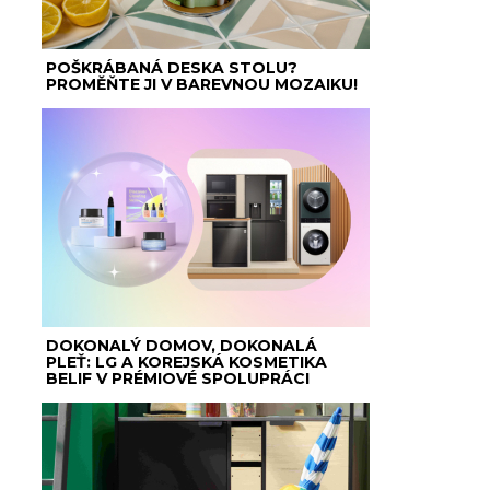
POŠKRÁBANÁ DESKA STOLU?
PROMĚŇTE JI V BAREVNOU MOZAIKU!
DOKONALÝ DOMOV, DOKONALÁ
PLEŤ: LG A KOREJSKÁ KOSMETIKA
BELIF V PRÉMIOVÉ SPOLUPRÁCI