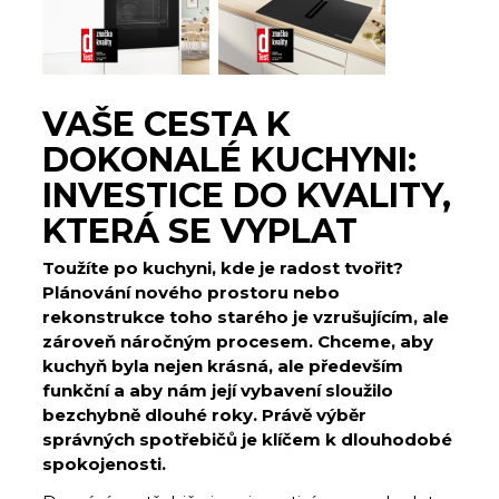
VAŠE CESTA K
DOKONALÉ KUCHYNI:
INVESTICE DO KVALITY,
KTERÁ SE VYPLAT
Toužíte po kuchyni, kde je radost tvořit?
Plánování nového prostoru nebo
rekonstrukce toho starého je vzrušujícím, ale
zároveň náročným procesem. Chceme, aby
kuchyň byla nejen krásná, ale především
funkční a aby nám její vybavení sloužilo
bezchybně dlouhé roky. Právě výběr
správných spotřebičů je klíčem k dlouhodobé
spokojenosti.