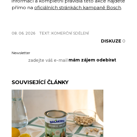
informací a kompletní pravidla této akce najdete
přímo na
oficiálních stránkách kampaně Bosch
.
08. 06. 2026
TEXT:
KOMERČNÍ SDĚLENÍ
DISKUZE
0
Newsletter
SOUVISEJÍCÍ ČLÁNKY