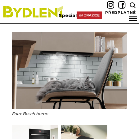
PŘEDPLATNÉ
Speciál
Foto: Bosch home