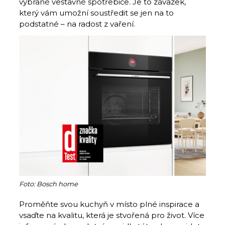
vybrané vestavné spotřebiče. Je to závazek,
který vám umožní soustředit se jen na to
podstatné – na radost z vaření.
Foto: Bosch home
Proměňte svou kuchyň v místo plné inspirace a
vsaďte na kvalitu, která je stvořená pro život. Více