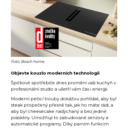
Foto: Bosch home
Objevte kouzlo moderních technologií
Špičkové spotřebiče dnes promění vaši kuchyň v
profesionální studio a ušetří vám čas i energii.
Moderní pečicí trouby dokážou pohlídat, aby byl
steak propečený přesně tak, jak ho máte rádi, a
aby byl cheesecake nadýchaný a bez jediné
praskliny. Umožňují to zabudované senzory a
automatické programy. Díky parním funkcím