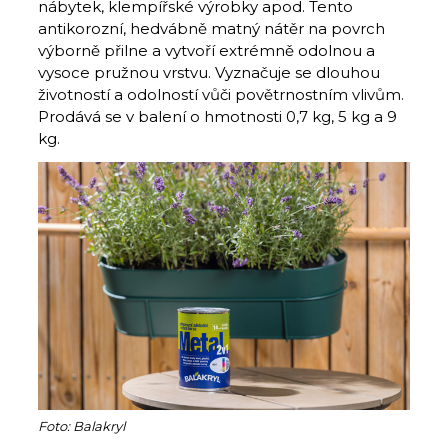
nábytek, klempířské výrobky apod. Tento
antikorozní, hedvábně matný nátěr na povrch
výborně přilne a vytvoří extrémně odolnou a
vysoce pružnou vrstvu. Vyznačuje se dlouhou
životností a odolností vůči povětrnostním vlivům.
Prodává se v balení o hmotnosti 0,7 kg, 5 kg a 9
kg.
Foto: Balakryl