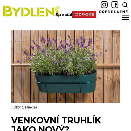
PŘEDPLATNÉ
Speciál
Foto: Balakryl
VENKOVNÍ TRUHLÍK
JAKO NOVÝ?