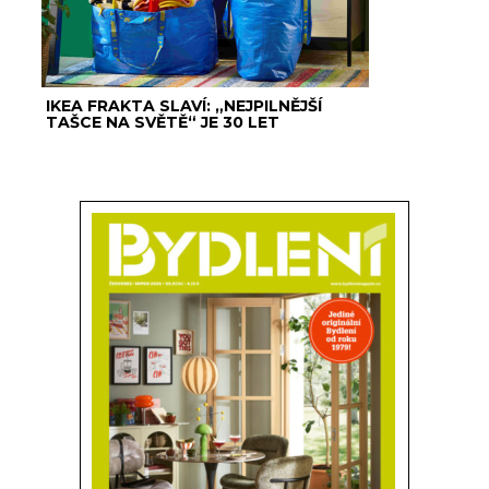
IKEA FRAKTA SLAVÍ: „NEJPILNĚJŠÍ
TAŠCE NA SVĚTĚ“ JE 30 LET