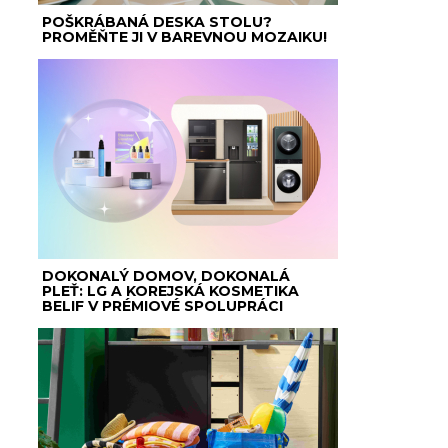
POŠKRÁBANÁ DESKA STOLU?
PROMĚŇTE JI V BAREVNOU MOZAIKU!
DOKONALÝ DOMOV, DOKONALÁ
PLEŤ: LG A KOREJSKÁ KOSMETIKA
BELIF V PRÉMIOVÉ SPOLUPRÁCI