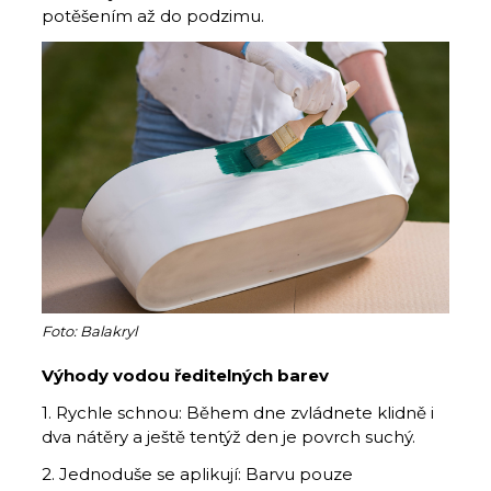
potěšením až do podzimu.
Foto: Balakryl
Výhody vodou ředitelných barev
1. Rychle schnou: Během dne zvládnete klidně i
dva nátěry a ještě tentýž den je povrch suchý.
2. Jednoduše se aplikují: Barvu pouze