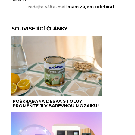
SOUVISEJÍCÍ ČLÁNKY
POŠKRÁBANÁ DESKA STOLU?
PROMĚŇTE JI V BAREVNOU MOZAIKU!