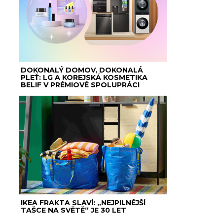
DOKONALÝ DOMOV, DOKONALÁ
PLEŤ: LG A KOREJSKÁ KOSMETIKA
BELIF V PRÉMIOVÉ SPOLUPRÁCI
IKEA FRAKTA SLAVÍ: „NEJPILNĚJŠÍ
TAŠCE NA SVĚTĚ“ JE 30 LET