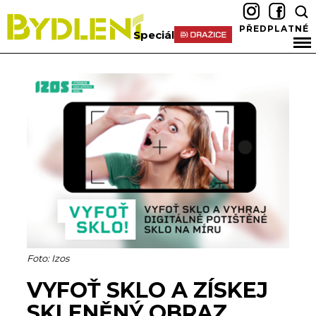
PŘEDPLATNÉ
Speciál
Foto: Izos
VYFOŤ SKLO A ZÍSKEJ
SKLENĚNÝ OBRAZ