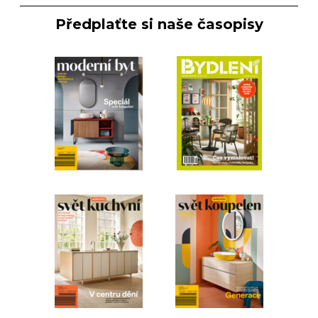
Předplaťte si naše časopisy