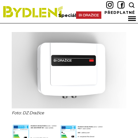
PŘEDPLATNÉ
Speciál
Foto: DZ Dražice