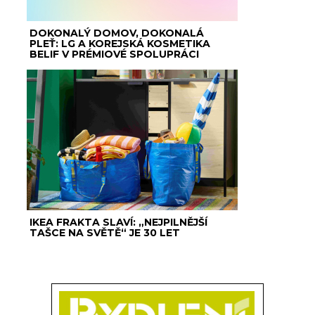
DOKONALÝ DOMOV, DOKONALÁ
PLEŤ: LG A KOREJSKÁ KOSMETIKA
BELIF V PRÉMIOVÉ SPOLUPRÁCI
IKEA FRAKTA SLAVÍ: „NEJPILNĚJŠÍ
TAŠCE NA SVĚTĚ“ JE 30 LET