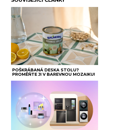
POŠKRÁBANÁ DESKA STOLU?
PROMĚŇTE JI V BAREVNOU MOZAIKU!