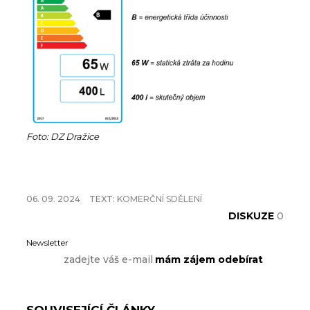
Foto: DZ Dražice
06. 09. 2024
TEXT:
KOMERČNÍ SDĚLENÍ
DISKUZE
0
Newsletter
SOUVISEJÍCÍ ČLÁNKY