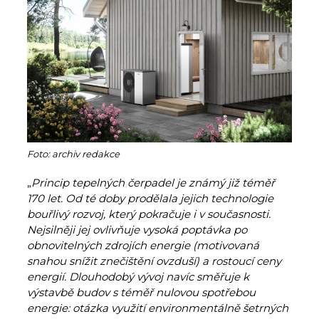
Foto: archiv redakce
„
Princip tepelných čerpadel je známý již téměř
170 let. Od té doby prodělala jejich technologie
bouřlivý rozvoj, který pokračuje i v současnosti.
Nejsilněji jej ovlivňuje
vysoká poptávka po
obnovitelných zdrojích energie (motivovaná
snahou snížit znečištění ovzduší) a rostoucí ceny
energií. Dlouhodobý vývoj navíc směřuje k
výstavbě budov s téměř nulovou spotřebou
energie: otázka využití environmentálně šetrných