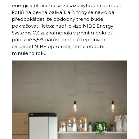
energií a blížícímu se zákazu vytápění pomocí
kotlů na pevná paliva 1. a 2. třídy se navíc dá
předpokládat, že obdobný trend bude
pokračovat i letos: např. divize NIBE Energy
Systems CZ zaznamenala v prvním pololetí
přibližně 5,5% nárůst prodejů tepelných
čerpadel NIBE oproti stejnému období
minulého roku.