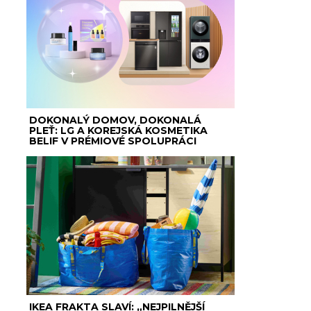
DOKONALÝ DOMOV, DOKONALÁ
PLEŤ: LG A KOREJSKÁ KOSMETIKA
BELIF V PRÉMIOVÉ SPOLUPRÁCI
IKEA FRAKTA SLAVÍ: „NEJPILNĚJŠÍ