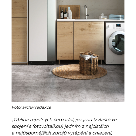
Foto: archiv redakce
„
Obliba tepelných čerpadel, jež jsou (zvláště ve
spojení s fotovoltaikou) jedním z nejčistších
a nejúspornějších zdrojů vytápění a chlazení,