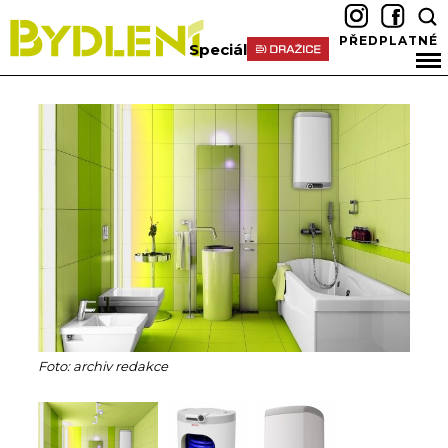
PŘEDPLATNÉ
Speciál
Foto: archiv redakce