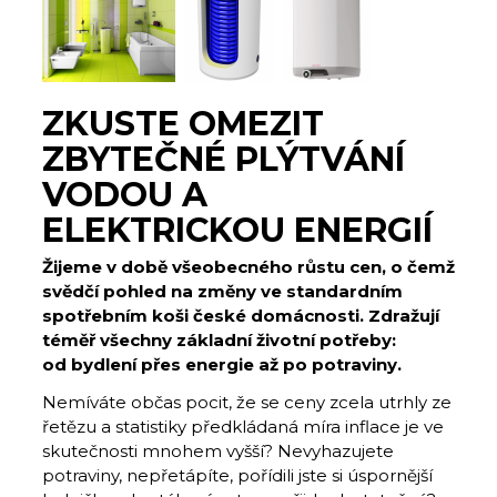
ZKUSTE OMEZIT
ZBYTEČNÉ PLÝTVÁNÍ
VODOU A
ELEKTRICKOU ENERGIÍ
Žijeme v době všeobecného růstu cen, o čemž
svědčí pohled na změny ve standardním
spotřebním koši české domácnosti. Zdražují
téměř všechny základní životní potřeby:
od bydlení přes energie až po potraviny.
Nemíváte občas pocit, že se ceny zcela utrhly ze
řetězu a statistiky předkládaná míra inflace je ve
skutečnosti mnohem vyšší? Nevyhazujete
potraviny, nepřetápíte, pořídili jste si úspornější