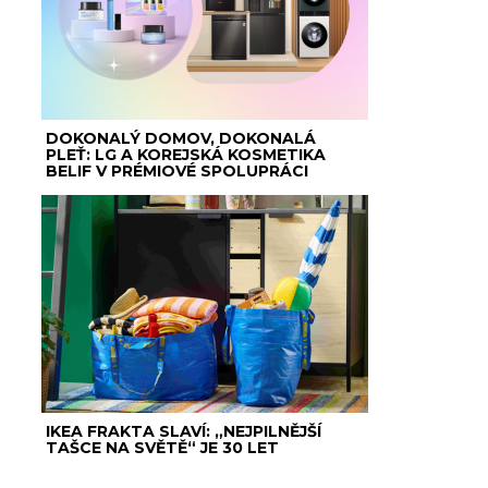
DOKONALÝ DOMOV, DOKONALÁ
PLEŤ: LG A KOREJSKÁ KOSMETIKA
BELIF V PRÉMIOVÉ SPOLUPRÁCI
IKEA FRAKTA SLAVÍ: „NEJPILNĚJŠÍ
TAŠCE NA SVĚTĚ“ JE 30 LET