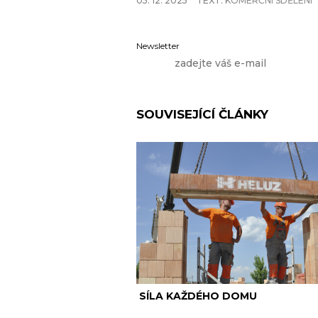
05. 12. 2025
TEXT:
KOMERČNÍ SDĚLENÍ
Newsletter
SOUVISEJÍCÍ ČLÁNKY
SÍLA KAŽDÉHO DOMU