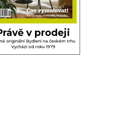
Právě v prodeji
né originální Bydlení na českém trhu
Vychází od roku 1979