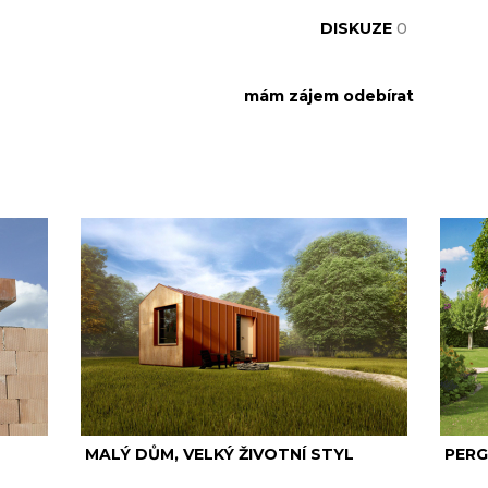
DISKUZE
0
MALÝ DŮM, VELKÝ ŽIVOTNÍ STYL
PERG