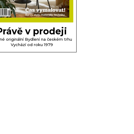
Právě v prodeji
né originální Bydlení na českém trhu
Vychází od roku 1979