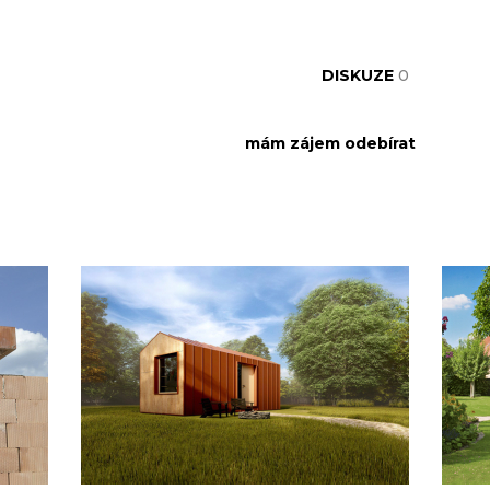
DISKUZE
0