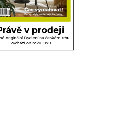
Právě v prodeji
né originální Bydlení na českém trhu
Vychází od roku 1979