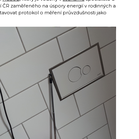
dí ČR zaměřeného na úspory energií v rodinných a
avovat protokol o měření průvzdušnosti jako