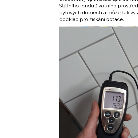
Státního fondu životního prostře
bytových domech a může tak vyst
podklad pro získání dotace.