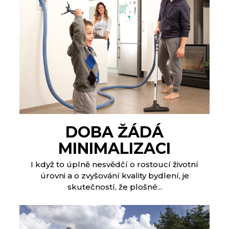
DOBA ŽÁDÁ
MINIMALIZACI
I když to úplně nesvědčí o rostoucí životní
úrovni a o zvyšování kvality bydlení, je
skutečností, že plošné...