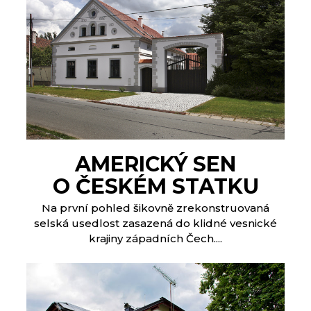
AMERICKÝ SEN
O ČESKÉM STATKU
Na první pohled šikovně zrekonstruovaná
selská usedlost zasazená do klidné vesnické
krajiny západních Čech....