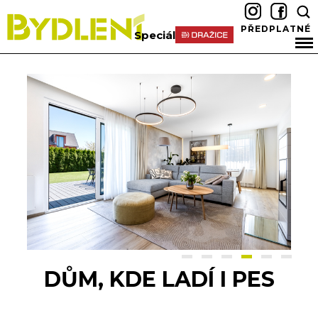
PŘEDPLATNÉ
Speciál
DŮM, KDE LADÍ I PES