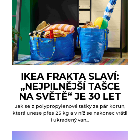
IKEA FRAKTA SLAVÍ:
„NEJPILNĚJŠÍ TAŠCE
NA SVĚTĚ“ JE 30 LET
Jak se z polypropylenové tašky za pár korun,
která unese přes 25 kg a v níž se nakonec vrátil
i ukradený van...