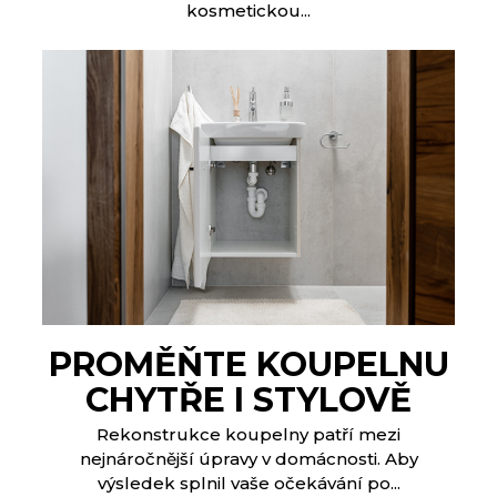
kosmetickou...
PROMĚŇTE KOUPELNU
CHYTŘE I STYLOVĚ
Rekonstrukce koupelny patří mezi
nejnáročnější úpravy v domácnosti. Aby
výsledek splnil vaše očekávání po...