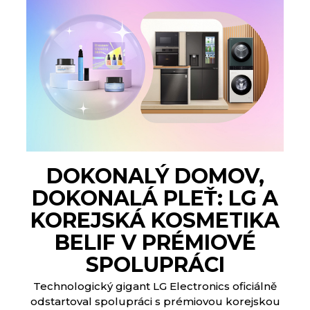
DOKONALÝ DOMOV,
DOKONALÁ PLEŤ: LG A
KOREJSKÁ KOSMETIKA
BELIF V PRÉMIOVÉ
SPOLUPRÁCI
Technologický gigant LG Electronics oficiálně
odstartoval spolupráci s prémiovou korejskou