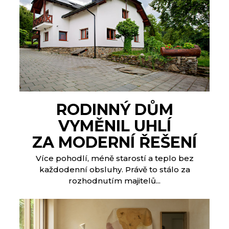
RODINNÝ DŮM
VYMĚNIL UHLÍ
ZA MODERNÍ ŘEŠENÍ
Více pohodlí, méně starostí a teplo bez
každodenní obsluhy. Právě to stálo za
rozhodnutím majitelů...