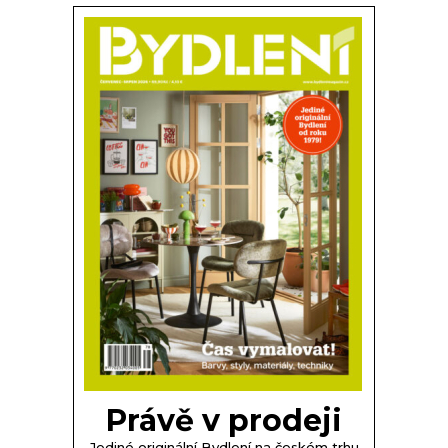
Právě v prodeji
Jediné originální Bydlení na českém trhu