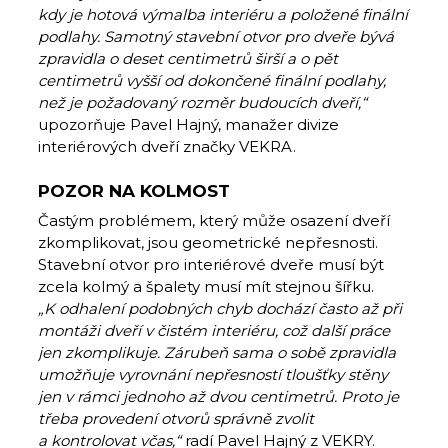
kdy je hotová výmalba interiéru a položené finální
podlahy. Samotný stavební otvor pro dveře bývá
zpravidla o deset centimetrů širší a o pět
centimetrů vyšší od dokončené finální podlahy,
než je požadovaný rozměr budoucích dveří,“
upozorňuje Pavel Hajný, manažer divize
interiérových dveří značky VEKRA.
POZOR NA KOLMOST
Častým problémem, který může osazení dveří
zkomplikovat, jsou geometrické nepřesnosti.
Stavební otvor pro interiérové dveře musí být
zcela kolmý a špalety musí mít stejnou šířku.
„K odhalení podobných chyb dochází často až při
montáži dveří v čistém interiéru, což další práce
jen zkomplikuje. Zárubeň sama o sobě zpravidla
umožňuje vyrovnání nepřesností tloušťky stěny
jen v rámci jednoho až dvou centimetrů. Proto je
třeba provedení otvorů správně zvolit
a kontrolovat včas,“
radí Pavel Hajný z VEKRY.