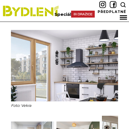
PŘEDPLATNÉ
Speciál
Foto: Vekra