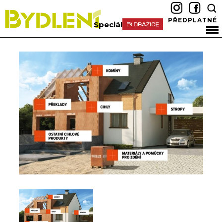
PŘEDPLATNÉ
Speciál