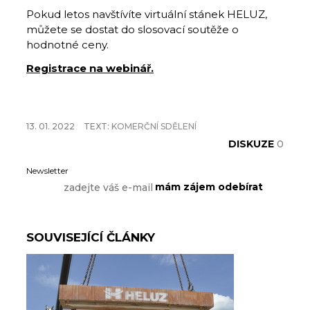
Pokud letos navštívíte virtuální stánek HELUZ,
můžete se dostat do slosovací soutěže o
hodnotné ceny.
Registrace na webinář.
13. 01. 2022
TEXT:
KOMERČNÍ SDĚLENÍ
DISKUZE
0
Newsletter
SOUVISEJÍCÍ ČLÁNKY