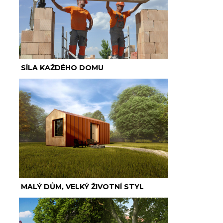
SÍLA KAŽDÉHO DOMU
MALÝ DŮM, VELKÝ ŽIVOTNÍ STYL