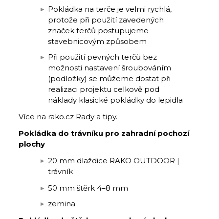
Pokládka na terče je velmi rychlá,
protože při použití zavedených
značek terčů postupujeme
stavebnicovým způsobem
Při použití pevných terčů bez
možnosti nastavení šroubováním
(podložky) se můžeme dostat při
realizaci projektu celkově pod
náklady klasické pokládky do lepidla
Více na
rako.cz
Rady a tipy.
Pokládka do trávníku pro zahradní pochozí
plochy
20 mm dlaždice RAKO OUTDOOR |
trávník
50 mm štěrk 4–8 mm
zemina