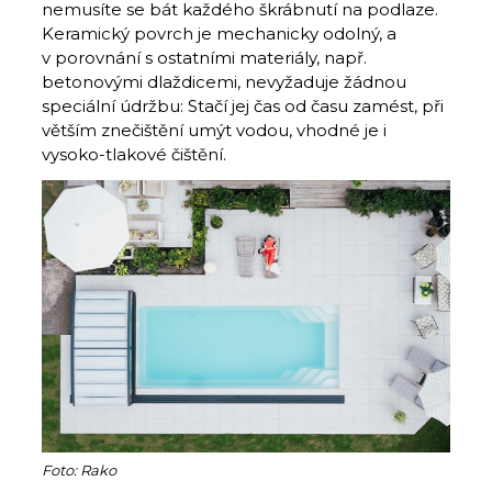
nemusíte se bát každého škrábnutí na podlaze.
Keramický povrch je mechanicky odolný, a
v porovnání s ostatními materiály, např.
betonovými dlaždicemi, nevyžaduje žádnou
speciální údržbu: Stačí jej čas od času zamést, při
větším znečištění umýt vodou, vhodné je i
vysoko-tlakové čištění.
Foto: Rako