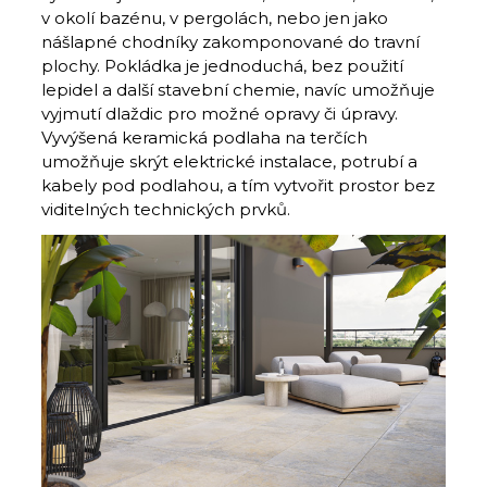
v okolí bazénu, v pergolách, nebo jen jako
nášlapné chodníky zakomponované do travní
plochy. Pokládka je jednoduchá, bez použití
lepidel a další stavební chemie, navíc umožňuje
vyjmutí dlaždic pro možné opravy či úpravy.
Vyvýšená keramická podlaha na terčích
umožňuje skrýt elektrické instalace, potrubí a
kabely pod podlahou, a tím vytvořit prostor bez
viditelných technických prvků.