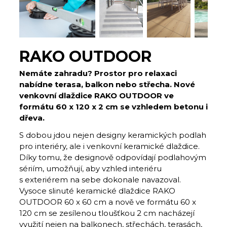
RAKO OUTDOOR
Nemáte zahradu? Prostor pro relaxaci
nabídne terasa, balkon nebo střecha. Nové
venkovní dlaždice RAKO OUTDOOR ve
formátu 60 x 120 x 2 cm se vzhledem betonu i
dřeva.
S dobou jdou nejen designy keramických podlah
pro interiéry, ale i venkovní keramické dlaždice.
Díky tomu, že designově odpovídají podlahovým
sériím, umožňují, aby vzhled interiéru
s exteriérem na sebe dokonale navazoval.
Vysoce slinuté keramické dlaždice RAKO
OUTDOOR 60 x 60 cm a nově ve formátu 60 x
120 cm se zesílenou tloušťkou 2 cm nacházejí
využití nejen na balkonech, střechách, terasách,