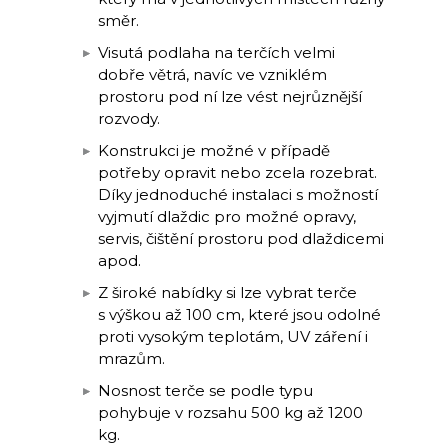
směr.
Visutá podlaha na terčích velmi
dobře větrá, navíc ve vzniklém
prostoru pod ní lze vést nejrůznější
rozvody.
Konstrukci je možné v případě
potřeby opravit nebo zcela rozebrat.
Díky jednoduché instalaci s možností
vyjmutí dlaždic pro možné opravy,
servis, čištění prostoru pod dlaždicemi
apod.
Z široké nabídky si lze vybrat terče
s výškou až 100 cm, které jsou odolné
proti vysokým teplotám, UV záření i
mrazům.
Nosnost terče se podle typu
pohybuje v rozsahu 500 kg až 1200
kg.