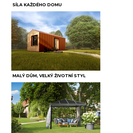
SÍLA KAŽDÉHO DOMU
MALÝ DŮM, VELKÝ ŽIVOTNÍ STYL