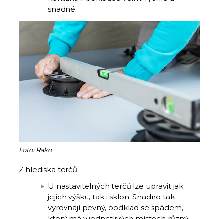
snadné.
Foto: Rako
Z hlediska terčů:
U nastavitelných terčů lze upravit jak
jejich výšku, tak i sklon. Snadno tak
vyrovnají pevný, podklad se spádem,
který má v jednotlivých místech různý