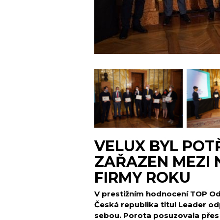
VELUX BYL POT
ZAŘAZEN MEZI 
FIRMY ROKU
V prestižním hodnocení TOP Od
Česká republika titul Leader 
sebou
. Porota posuzovala přes