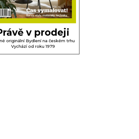
Právě v prodeji
né originální Bydlení na českém trhu
Vychází od roku 1979