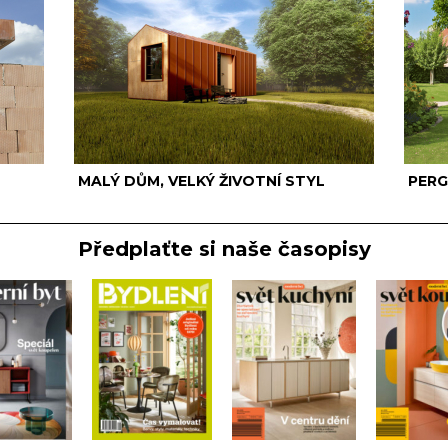
MALÝ DŮM, VELKÝ ŽIVOTNÍ STYL
PERG
Předplaťte si naše časopisy