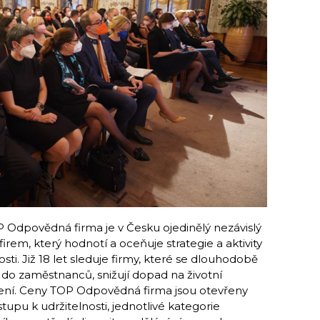
Odpovědná firma je v Česku ojedinělý nezávislý
firem, který hodnotí a oceňuje strategie a aktivity
sti. Již 18 let sleduje firmy, které se dlouhodobě
jí do zaměstnanců, snižují dopad na životní
řešení. Ceny TOP Odpovědná firma jsou otevřeny
upu k udržitelnosti, jednotlivé kategorie