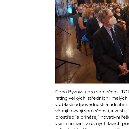
Cena Byznysu pro společnost TOP 
rating velkých, středních i malých 
v oblasti odpovědnosti a udržitelno
věnují rozvoji společnosti, investu
prostředí a přinášejí inovativní 
všem firmám v různých fázích příst