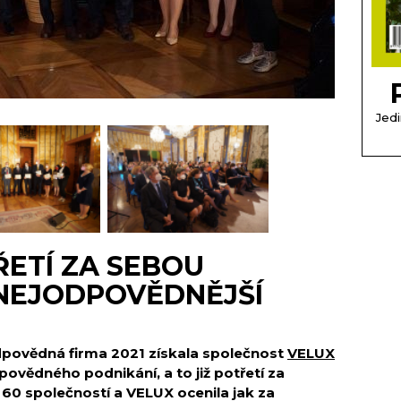
Jedi
ŘETÍ ZA SEBOU
NEJODPOVĚDNĚJŠÍ
povědná firma 2021 získala společnost
VELUX
odpovědného podnikání
, a to již potřetí za
 60 společností a VELUX ocenila jak za