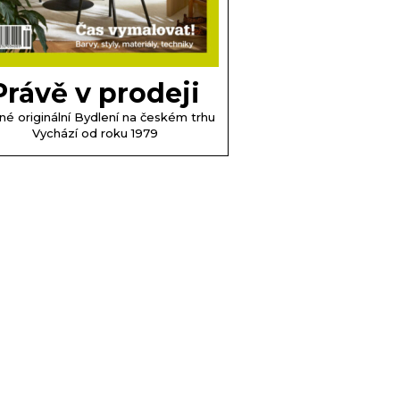
Právě v prodeji
né originální Bydlení na českém trhu
Vychází od roku 1979