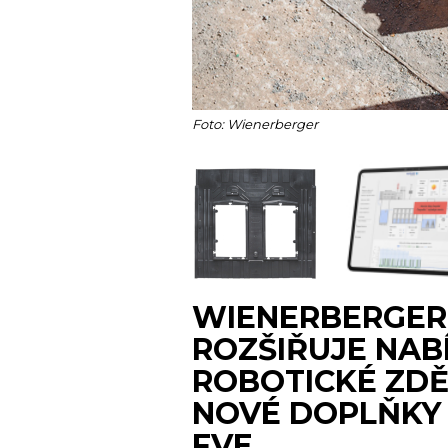
Foto: Wienerberger
WIENERBERGER
ROZŠIŘUJE NAB
ROBOTICKÉ ZDĚ
NOVÉ DOPLŇKY 
FVE