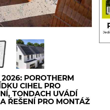
Jedi
 2026: POROTHERM
ÍDKU CIHEL PRO
NÍ, TONDACH UVÁDÍ
A ŘEŠENÍ PRO MONTÁŽ