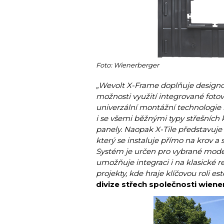
Foto: Wienerberger
„Wevolt X-Frame doplňuje designové
možnosti využití integrované fotov
univerzální montážní technologie 
i se všemi běžnými typy střešních k
panely. Naopak X-Tile představuje 
který se instaluje přímo na krov a 
Systém je určen pro vybrané mode
umožňuje integraci i na klasické 
projekty, kde hraje klíčovou roli est
divize střech společnosti wiene