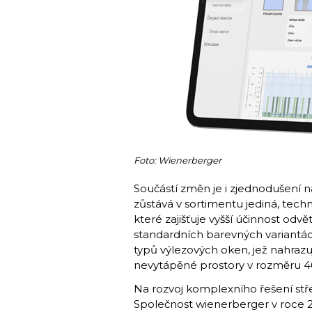
Foto: Wienerberger
Součástí změn je i zjednodušení 
zůstává v sortimentu jediná, tech
které zajišťuje vyšší účinnost od
standardních barevných variantác
typů výlezových oken, jež nahraz
nevytápěné prostory v rozměru 
Na rozvoj komplexního řešení stře
Společnost wienerberger v roce 