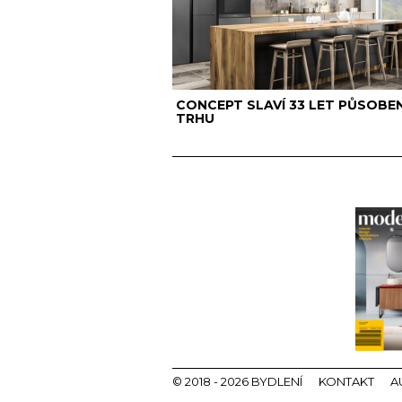
CONCEPT SLAVÍ 33 LET PŮSOBEN
TRHU
© 2018 - 2026 BYDLENÍ
KONTAKT
A