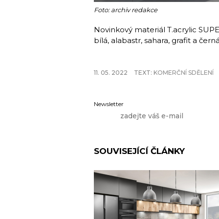
Foto: archiv redakce
Novinkový materiál T.acrylic SUP
bílá, alabastr, sahara, grafit a čern
11. 05. 2022
TEXT:
KOMERČNÍ SDĚLENÍ
Newsletter
SOUVISEJÍCÍ ČLÁNKY