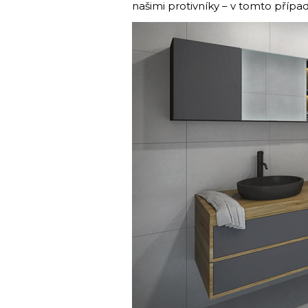
našimi protivníky – v tomto případ