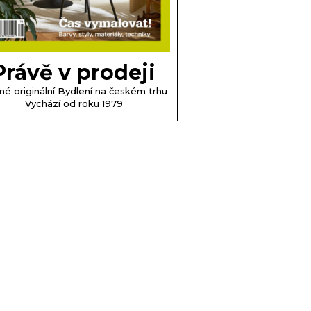
Právě v prodeji
né originální Bydlení na českém trhu
Vychází od roku 1979