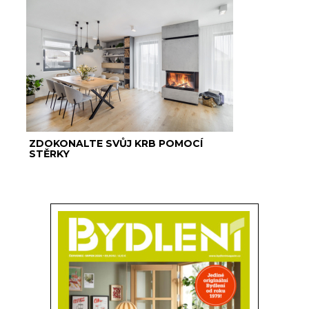
ZDOKONALTE SVŮJ KRB POMOCÍ
STĚRKY