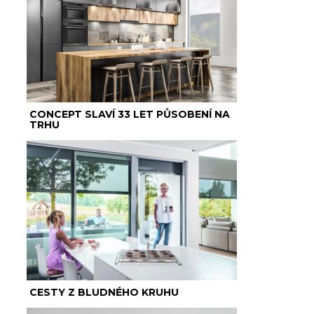
CONCEPT SLAVÍ 33 LET PŮSOBENÍ NA
TRHU
CESTY Z BLUDNÉHO KRUHU