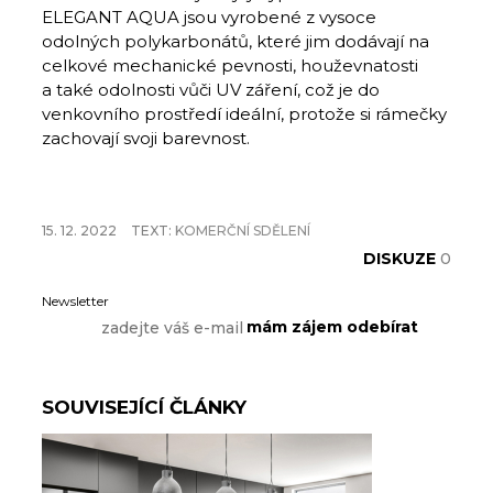
ELEGANT AQUA jsou vyrobené z vysoce
odolných polykarbonátů, které jim dodávají na
celkové mechanické pevnosti, houževnatosti
a také odolnosti vůči UV záření, což je do
venkovního prostředí ideální, protože si rámečky
zachovají svoji barevnost.
15. 12. 2022
TEXT:
KOMERČNÍ SDĚLENÍ
DISKUZE
0
Newsletter
SOUVISEJÍCÍ ČLÁNKY