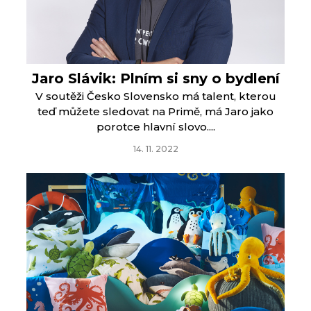
Jaro Slávik: Plním si sny o bydlení
V soutěži Česko Slovensko má talent, kterou
teď můžete sledovat na Primě, má Jaro jako
porotce hlavní slovo....
14. 11. 2022