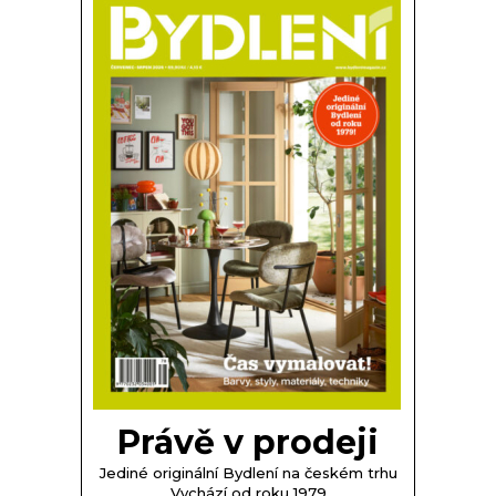
Právě v prodeji
Jediné originální Bydlení na českém trhu
Vychází od roku 1979