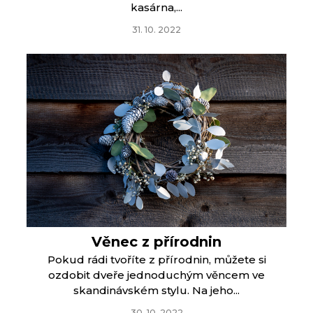
kasárna,...
31. 10. 2022
Věnec z přírodnin
Pokud rádi tvoříte z přírodnin, můžete si
ozdobit dveře jednoduchým věncem ve
skandinávském stylu. Na jeho...
30. 10. 2022