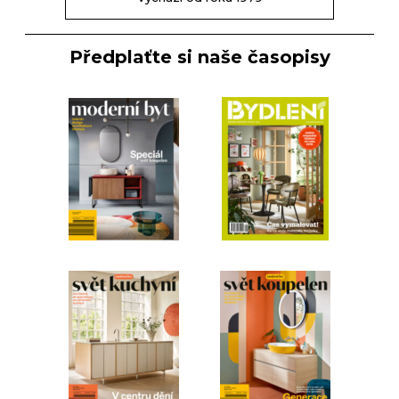
Předplaťte si naše časopisy