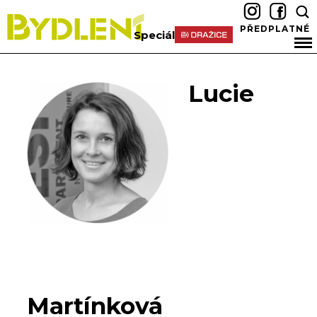
PŘEDPLATNÉ
Speciál
Lucie
Martínková