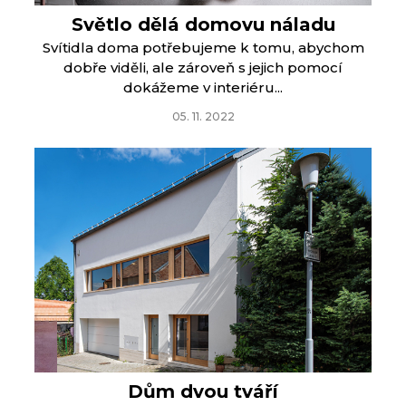
Světlo dělá domovu náladu
Svítidla doma potřebujeme k tomu, abychom
dobře viděli, ale zároveň s jejich pomocí
dokážeme v interiéru...
05. 11. 2022
Dům dvou tváří