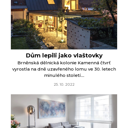
Dům lepili jako vlaštovky
Brněnská dělnická kolonie Kamenná čtvrť
vyrostla na dně uzavřeného lomu ve 30. letech
minulého století....
25. 10. 2022