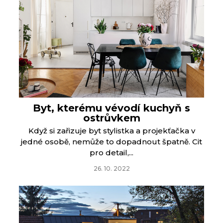
Byt, kterému vévodí kuchyň s
ostrůvkem
Když si zařizuje byt stylistka a projekťačka v
jedné osobě, nemůže to dopadnout špatně. Cit
pro detail,...
26. 10. 2022