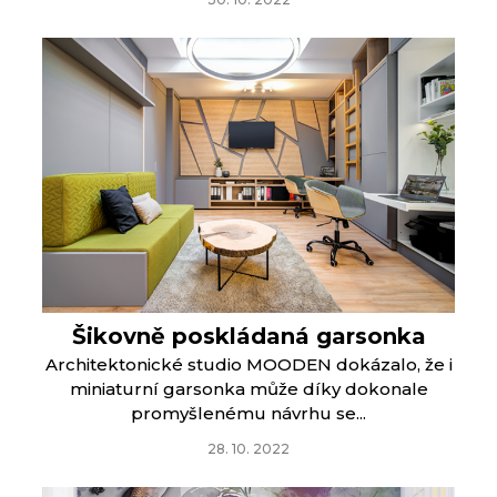
Šikovně poskládaná garsonka
Architektonické studio MOODEN dokázalo, že i
miniaturní garsonka může díky dokonale
promyšlenému návrhu se...
28. 10. 2022