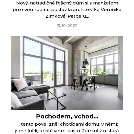
Nový, netradičně řešený dům si s manželem
pro svou rodinu postavila architektka Veronika
Zimková. Parcelu...
31. 10. 2022
Pochodem, vchod…
… tento povel zněl chodbami domu, v němž
jsme fotili, určitě velmi často. Jde totiž o stará