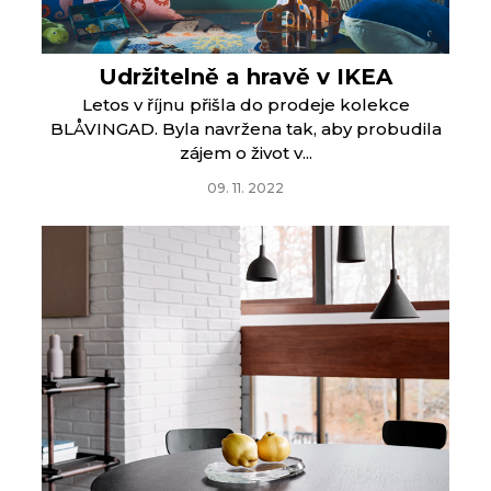
Udržitelně a hravě v IKEA
Letos v říjnu přišla do prodeje kolekce
BLÅVINGAD. Byla navržena tak, aby probudila
zájem o život v...
09. 11. 2022