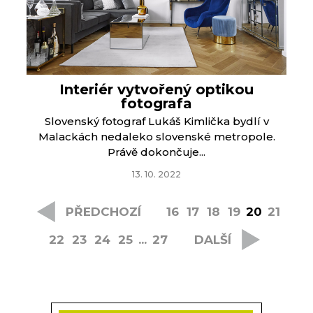
Interiér vytvořený optikou
fotografa
Slovenský fotograf Lukáš Kimlička bydlí v
Malackách nedaleko slovenské metropole.
Právě dokončuje...
13. 10. 2022
PŘEDCHOZÍ
16
17
18
19
20
21
22
23
24
25
...
27
DALŠÍ