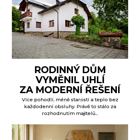
RODINNÝ DŮM
VYMĚNIL UHLÍ
ZA MODERNÍ ŘEŠENÍ
Více pohodlí, méně starostí a teplo bez
každodenní obsluhy. Právě to stálo za
rozhodnutím majitelů...