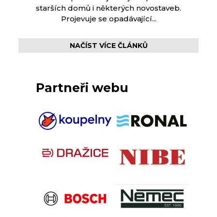
starších domů i některých novostaveb.
Projevuje se opadávající...
NAČÍST VÍCE ČLÁNKŮ
Partneři webu