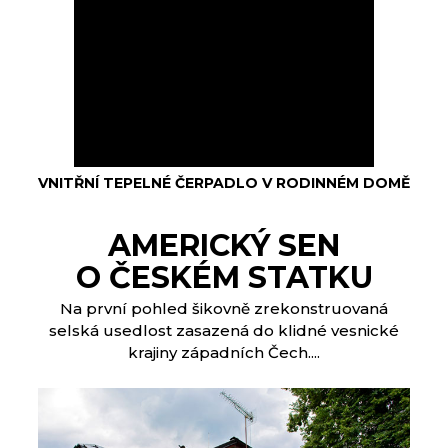
VNITŘNÍ TEPELNÉ ČERPADLO V RODINNÉM DOMĚ
AMERICKÝ SEN
O ČESKÉM STATKU
Na první pohled šikovně zrekonstruovaná
selská usedlost zasazená do klidné vesnické
krajiny západních Čech....