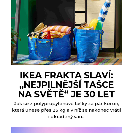
IKEA FRAKTA SLAVÍ:
„NEJPILNĚJŠÍ TAŠCE
NA SVĚTĚ“ JE 30 LET
Jak se z polypropylenové tašky za pár korun,
která unese přes 25 kg a v níž se nakonec vrátil
i ukradený van...