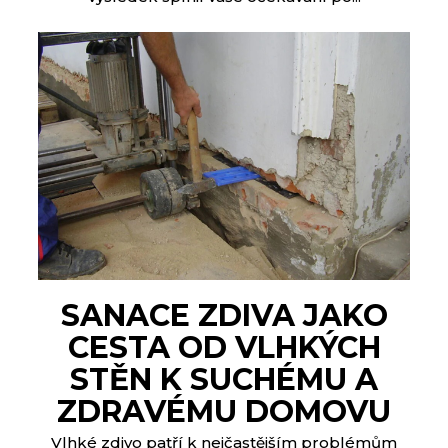
SANACE ZDIVA JAKO
CESTA OD VLHKÝCH
STĚN K SUCHÉMU A
ZDRAVÉMU DOMOVU
Vlhké zdivo patří k nejčastějším problémům