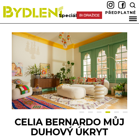
PŘEDPLATNÉ
Speciál
CELIA BERNARDO MŮJ
DUHOVÝ ÚKRYT