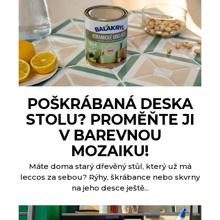
POŠKRÁBANÁ DESKA
STOLU? PROMĚŇTE JI
V BAREVNOU
MOZAIKU!
Máte doma starý dřevěný stůl, který už má
leccos za sebou? Rýhy, škrábance nebo skvrny
na jeho desce ještě...