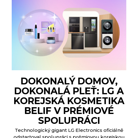
DOKONALÝ DOMOV,
DOKONALÁ PLEŤ: LG A
KOREJSKÁ KOSMETIKA
BELIF V PRÉMIOVÉ
SPOLUPRÁCI
Technologický gigant LG Electronics oficiálně
odstartoval spolupráci s prémiovou korejskou