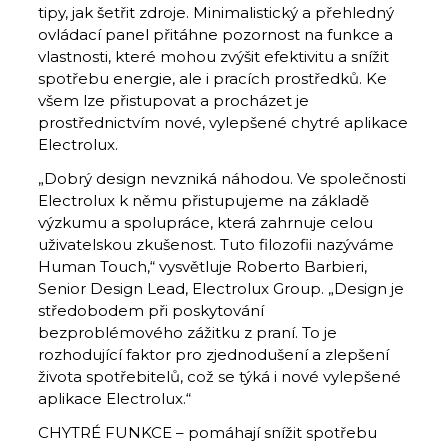
tipy, jak šetřit zdroje. Minimalistický a přehledný
ovládací panel přitáhne pozornost na funkce a
vlastnosti, které mohou zvýšit efektivitu a snížit
spotřebu energie, ale i pracích prostředků. Ke
všem lze přistupovat a procházet je
prostřednictvím nové, vylepšené chytré aplikace
Electrolux.
„Dobrý design nevzniká náhodou. Ve společnosti
Electrolux k němu přistupujeme na základě
výzkumu a spolupráce, která zahrnuje celou
uživatelskou zkušenost. Tuto filozofii nazýváme
Human Touch,“ vysvětluje Roberto Barbieri,
Senior Design Lead, Electrolux Group. „Design je
středobodem při poskytování
bezproblémového zážitku z praní. To je
rozhodující faktor pro zjednodušení a zlepšení
života spotřebitelů, což se týká i nové vylepšené
aplikace Electrolux.“
CHYTRÉ FUNKCE – pomáhají snížit spotřebu