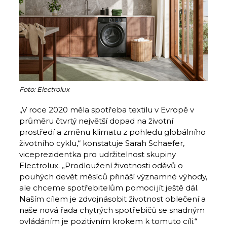
Foto: Electrolux
„V roce 2020 měla spotřeba textilu v Evropě v
průměru čtvrtý největší dopad na životní
prostředí a změnu klimatu z pohledu globálního
životního cyklu,“ konstatuje Sarah Schaefer,
viceprezidentka pro udržitelnost skupiny
Electrolux. „Prodloužení životnosti oděvů o
pouhých devět měsíců přináší významné výhody,
ale chceme spotřebitelům pomoci jít ještě dál.
Naším cílem je zdvojnásobit životnost oblečení a
naše nová řada chytrých spotřebičů se snadným
ovládáním je pozitivním krokem k tomuto cíli.“