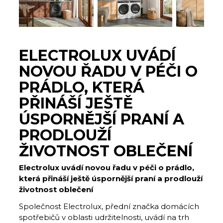
ELECTROLUX UVÁDÍ
NOVOU ŘADU V PÉČI O
PRÁDLO, KTERÁ
PŘINÁŠÍ JEŠTĚ
ÚSPORNĚJŠÍ PRANÍ A
PRODLOUŽÍ
ŽIVOTNOST OBLEČENÍ
Electrolux uvádí novou řadu v péči o prádlo,
která přináší ještě úspornější praní a prodlouží
životnost oblečení
Společnost Electrolux, přední značka domácích
spotřebičů v oblasti udržitelnosti, uvádí na trh