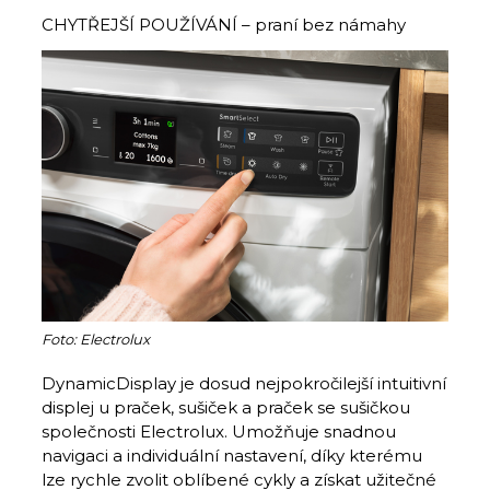
CHYTŘEJŠÍ POUŽÍVÁNÍ – praní bez námahy
Foto: Electrolux
DynamicDisplay je dosud nejpokročilejší intuitivní
displej u praček, sušiček a praček se sušičkou
společnosti Electrolux. Umožňuje snadnou
navigaci a individuální nastavení, díky kterému
lze rychle zvolit oblíbené cykly a získat užitečné