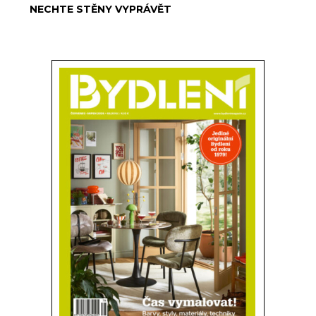
NECHTE STĚNY VYPRÁVĚT