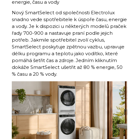
energie, času a vody
Nový SmartSelect od společnosti Electrolux
snadno vede spotřebitele k úspoře času, energie
a vody. Je k dispozici u některých modelů praček
řady 700-900 a nastavuje praní podle jejich
potřeb. Jakmile spotřebitel zvolí cyklus,
SmartSelect poskytuje zpětnou vazbu, upravuje
délku programu a teplotu jako vodítko, které
pomáhá šetřit čas a zdroje. Jedním kliknutím
dokáže SmartSelect ušetřit až 80 % energie, 50
% času a 20 % vody.