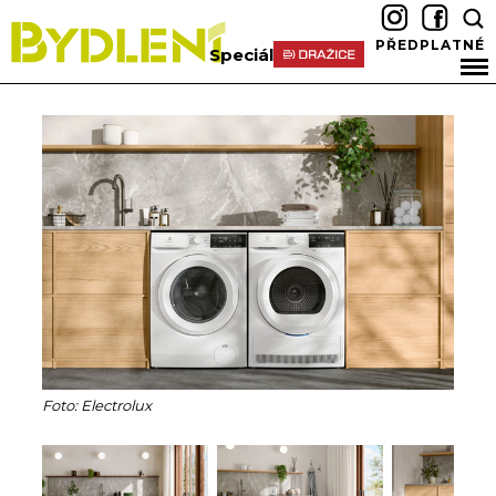
PŘEDPLATNÉ
Speciál
Foto: Electrolux