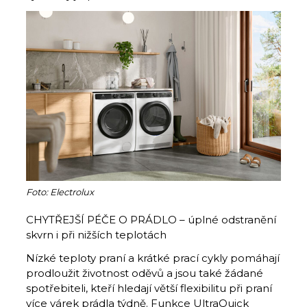
Foto: Electrolux
CHYTŘEJŠÍ PÉČE O PRÁDLO – úplné odstranění
skvrn i při nižších teplotách
Nízké teploty praní a krátké prací cykly pomáhají
prodloužit životnost oděvů a jsou také žádané
spotřebiteli, kteří hledají větší flexibilitu při praní
více várek prádla týdně. Funkce UltraQuick