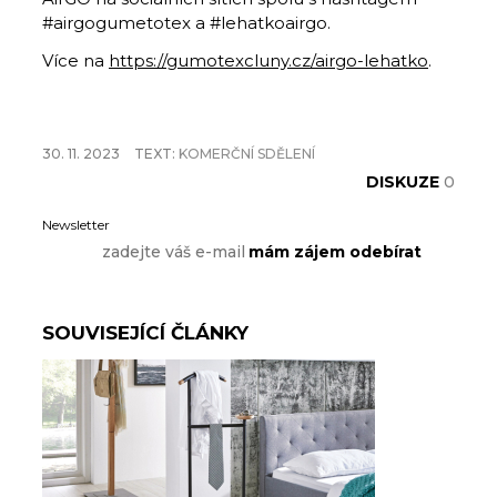
#airgogumetotex a #lehatkoairgo.
Více na
https://gumotexcluny.cz/airgo-lehatko
.
30. 11. 2023
TEXT:
KOMERČNÍ SDĚLENÍ
DISKUZE
0
Newsletter
SOUVISEJÍCÍ ČLÁNKY