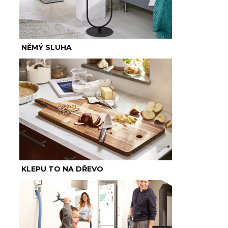
NĚMÝ SLUHA
KLEPU TO NA DŘEVO