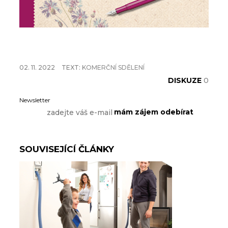
02. 11. 2022
TEXT:
KOMERČNÍ SDĚLENÍ
DISKUZE
0
Newsletter
SOUVISEJÍCÍ ČLÁNKY