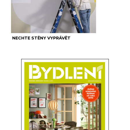
NECHTE STĚNY VYPRÁVĚT