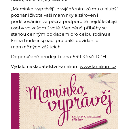
„Maminko, vyprávěj“ je vyjádřením zájmu o hlubší
poznání života vaší maminky a zároveň i
poděkováním za péči a podporu té nejdůležitější
osoby ve vašem životě. Vyplněné příběhy se
stanou cenným pokladem pro celou rodinu a
kniha bude inspirací pro další povídání o
maminčiných zážitcích.
Doporučené prodejní cena: 549 Kč vč. DPH
Vydalo nakladatelství Familium
www.familium.cz