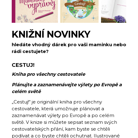
KNIŽNÍ NOVINKY
hledáte vhodný dárek pro vaši maminku nebo
rádi cestujete?
CESTUJ!
Kniha pro všechny cestovatele
Plánujte a zaznamenávejte výlety po Evropě a
celém světě
„Cestuj!“ je originální kniha pro všechny
cestovatele, která umožnuje plánovat a
zaznamenávat výlety po Evropě a po celém
světě. V knize si můžete sepsat seznam svých
cestovatelských přání, kam byste se chtěli
podívat a co byste chtěli ochutnat. Ilustrované