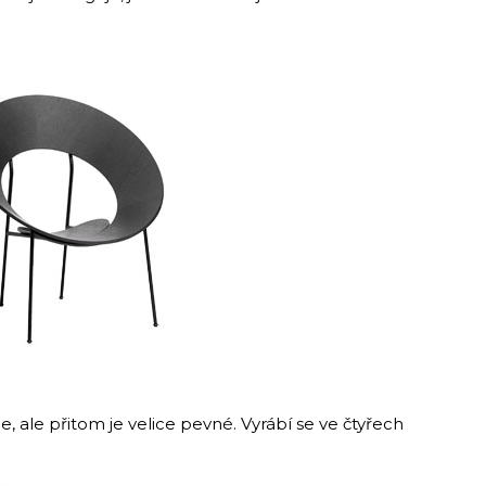
 ale přitom je velice pevné. Vyrábí se ve čtyřech