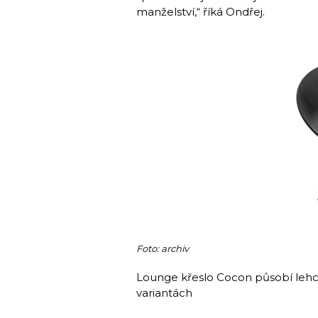
manželství,“ říká Ondřej.
Foto: archiv
Lounge křeslo Cocon působí lehce,
variantách