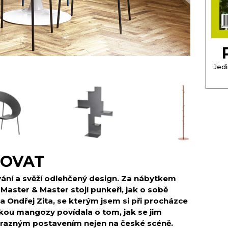
Jedi
LOVAT
ání a svěží odlehčený design. Za nábytkem
Master & Master stojí punkeři, jak o sobě
 a Ondřej Zita, se kterým jsem si při procházce
kou mangozy povídala o tom, jak se jim
ýrazným postavením nejen na české scéně.