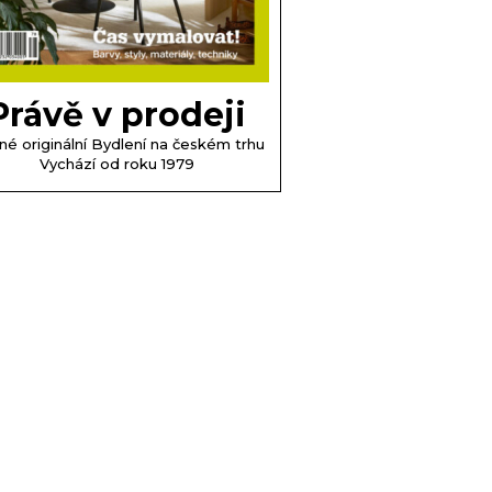
Právě v prodeji
né originální Bydlení na českém trhu
Vychází od roku 1979