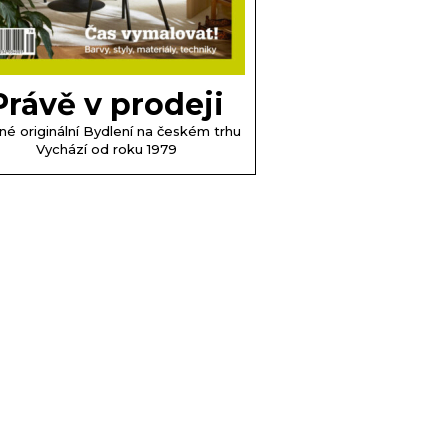
Právě v prodeji
né originální Bydlení na českém trhu
Vychází od roku 1979