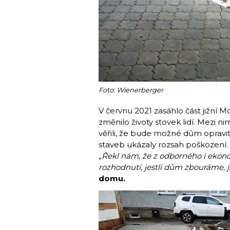
Foto: Wienerberger
V červnu 2021 zasáhlo část jižní 
změnilo životy stovek lidí. Mezi 
věřili, že bude možné dům opravit
staveb ukázaly rozsah poškození. Zl
„
Řekl nám, že z odborného i ekon
rozhodnutí, jestli dům zbouráme, j
domu.