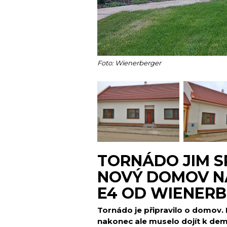
Foto: Wienerberger
TORNÁDO JIM S
NOVÝ DOMOV N
E4 OD WIENER
Tornádo je připravilo o domov. 
nakonec ale muselo dojít k dem