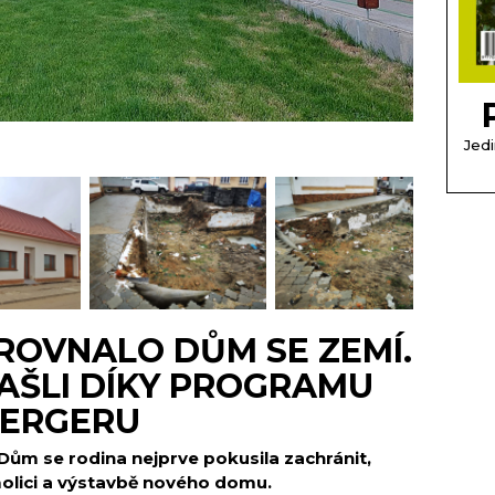
Jedi
ROVNALO DŮM SE ZEMÍ.
AŠLI DÍKY PROGRAMU
BERGERU
Dům se rodina nejprve pokusila zachránit,
olici a výstavbě nového domu.