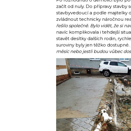
začít od nuly. Do přípravy stavby s
stavbyvedoucí a podle majitelky 
zvládnout technicky náročnou real
řešilo společně. Bylo vidět, že si na
navíc komplikovala i tehdejší sit
stavět desítky dalších rodin, rych
suroviny byly jen těžko dostupné.
měsíc nebo jestli budou vůbec do