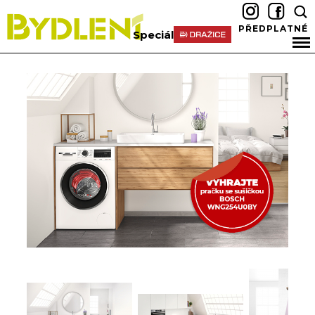
PŘEDPLATNÉ
Speciál