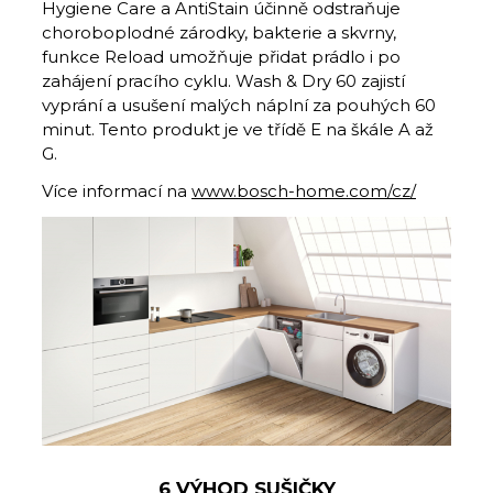
Hygiene Care a AntiStain účinně odstraňuje
choroboplodné zárodky, bakterie a skvrny,
funkce Reload umožňuje přidat prádlo i po
zahájení pracího cyklu. Wash & Dry 60 zajistí
vyprání a usušení malých náplní za pouhých 60
minut. Tento produkt je ve třídě E na škále A až
G.
Více informací na
www.bosch-home.com/cz/
6 VÝHOD SUŠIČKY