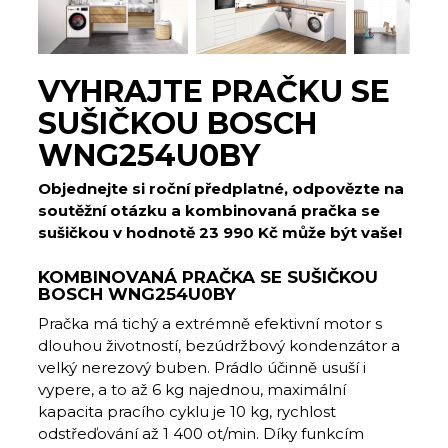
VYHRAJTE PRAČKU SE
SUŠIČKOU BOSCH
WNG254U0BY
Objednejte si roční předplatné, odpovězte na
soutěžní otázku a kombinovaná pračka se
sušičkou v hodnotě 23 990 Kč může být vaše!
KOMBINOVANÁ PRAČKA SE SUŠIČKOU
BOSCH WNG254U0BY
Pračka má tichý a extrémně efektivní motor s
dlouhou životností, bezúdržbový kondenzátor a
velký nerezový buben. Prádlo účinně usuší i
vypere, a to až 6 kg najednou, maximální
kapacita pracího cyklu je 10 kg, rychlost
odstřeďování až 1 400 ot/min. Díky funkcím