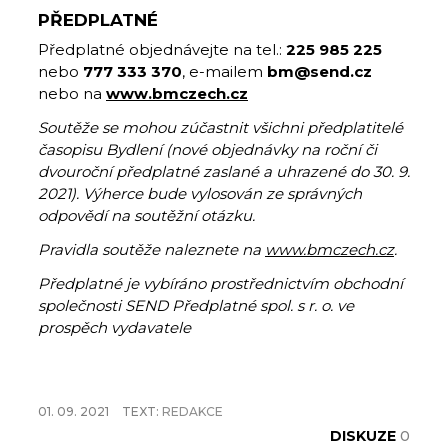
PŘEDPLATNÉ
Předplatné objednávejte na tel.:
225 985 225
nebo
777 333 370
, e-mailem
bm@send.cz
nebo na
www.bmczech.cz
Soutěže se mohou zúčastnit všichni předplatitelé
časopisu Bydlení (nové objednávky na roční či
dvouroční předplatné zaslané a uhrazené do 30. 9.
2021). Výherce bude vylosován ze správných
odpovědí na soutěžní otázku.
Pravidla soutěže naleznete na
www.bmczech.cz
.
Předplatné je vybíráno prostřednictvím obchodní
společnosti SEND Předplatné spol. s r. o. ve
prospěch vydavatele
01. 09. 2021
TEXT:
REDAKCE
DISKUZE
0