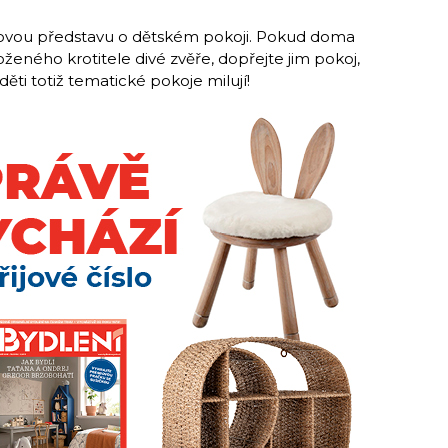
snovou představu o dětském pokoji. Pokud doma
eného krotitele divé zvěře, dopřejte jim pokoj,
 děti totiž tematické pokoje milují!