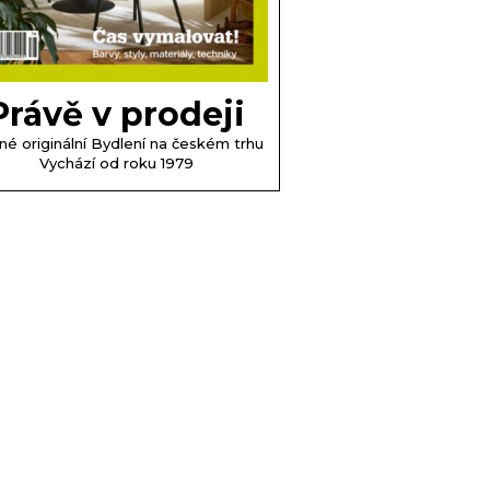
Právě v prodeji
né originální Bydlení na českém trhu
Vychází od roku 1979