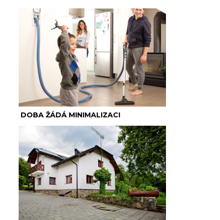
DOBA ŽÁDÁ MINIMALIZACI