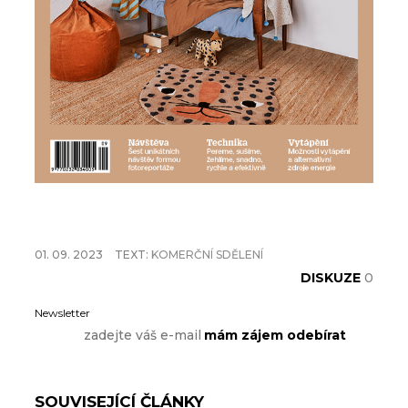
01. 09. 2023
TEXT:
KOMERČNÍ SDĚLENÍ
DISKUZE
0
Newsletter
SOUVISEJÍCÍ ČLÁNKY