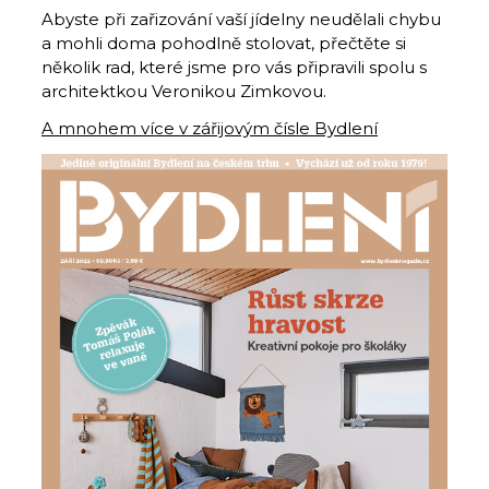
Abyste při zařizování vaší jídelny neudělali chybu
a mohli doma pohodlně stolovat, přečtěte si
několik rad, které jsme pro vás připravili spolu s
architektkou Veronikou Zimkovou.
A mnohem více v zářijovým čísle Bydlení