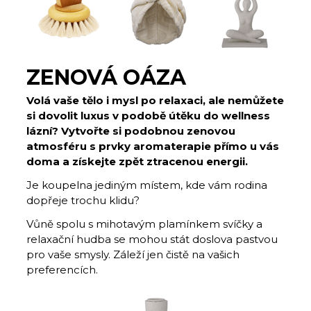
ZENOVÁ OÁZA
Volá vaše tělo i mysl po relaxaci, ale nemůžete
si dovolit luxus v podobě útěku do wellness
lázní? Vytvořte si podobnou zenovou
atmosféru s prvky aromaterapie přímo u vás
doma a získejte zpět ztracenou energii.
Je koupelna jediným místem, kde vám rodina
dopřeje trochu klidu?
Vůně spolu s mihotavým plamínkem svíčky a
relaxační hudba se mohou stát doslova pastvou
pro vaše smysly. Záleží jen čistě na vašich
preferencích.