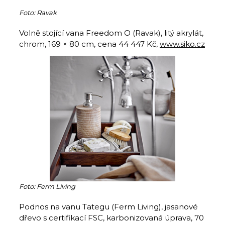
Foto: Ravak
Volně stojící vana Freedom O (Ravak), litý akrylát,
chrom, 169 × 80 cm, cena 44 447 Kč,
www.siko.cz
Foto: Ferm Living
Podnos na vanu Tategu (Ferm Living), jasanové
dřevo s certifikací FSC, karbonizovaná úprava, 70