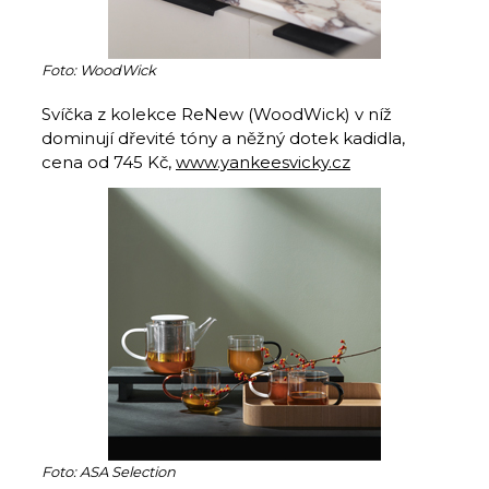
Foto: WoodWick
Svíčka z kolekce ReNew (WoodWick) v níž
dominují dřevité tóny a něžný dotek kadidla,
cena od 745 Kč,
www.yankeesvicky.cz
Foto: ASA Selection