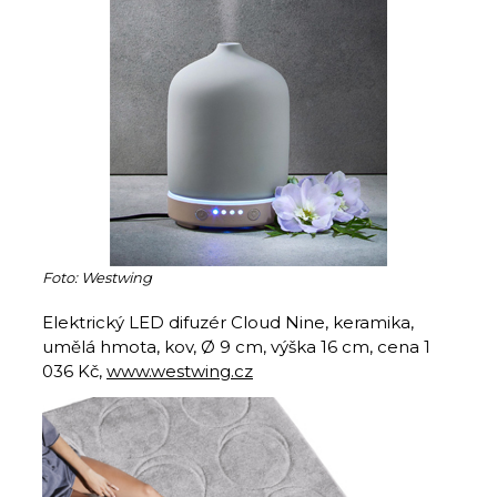
Foto: Westwing
Elektrický LED difuzér Cloud Nine, keramika,
umělá hmota, kov, Ø 9 cm, výška 16 cm, cena 1
036 Kč,
www.westwing.cz