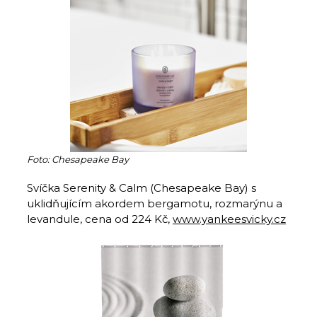
Foto: Chesapeake Bay
Svíčka Serenity & Calm (Chesapeake Bay) s
uklidňujícím akordem bergamotu, rozmarýnu a
levandule, cena od 224 Kč,
www.yankeesvicky.cz