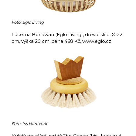
Foto: Eglo Living
Lucerna Bunawan (Eglo Living), dřevo, sklo, Ø 22
cm, výška 20 cm, cena 468 Kč, www.eglo.cz
Foto: Iris Hantverk
Kulatý masážní kartáč The Crown (Iris Hantverk),