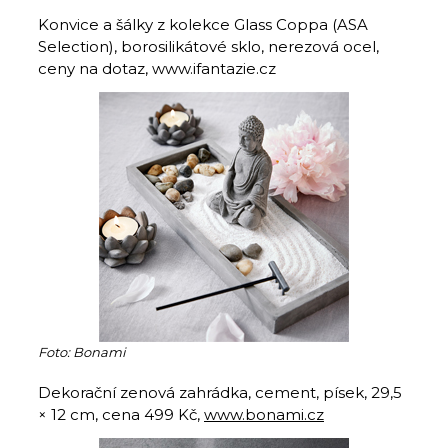
Konvice a šálky z kolekce Glass Coppa (ASA
Selection), borosilikátové sklo, nerezová ocel,
ceny na dotaz, www.ifantazie.cz
Foto: Bonami
Dekorační zenová zahrádka, cement, písek, 29,5
× 12 cm, cena 499 Kč,
www.bonami.cz