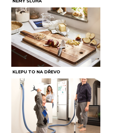
NĚMÝ SLUHA
KLEPU TO NA DŘEVO