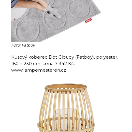
Foto: Fatboy
Kusový koberec Dot Cloudy (Fatboy), polyester,
160 × 230 cm, cena 7 342 Kč,
www.lampemesteren.cz