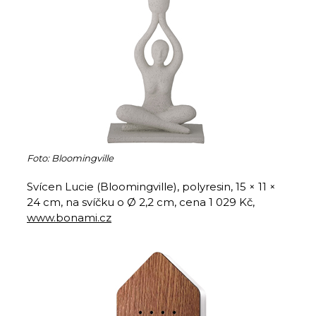
Foto: Bloomingville
Svícen Lucie (Bloomingville), polyresin, 15 × 11 ×
24 cm, na svíčku o Ø 2,2 cm, cena 1 029 Kč,
www.bonami.cz