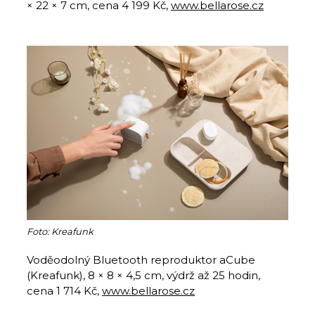
× 22 × 7 cm, cena 4 199 Kč,
www.bellarose.cz
Foto: Kreafunk
Voděodolný Bluetooth reproduktor aCube
(Kreafunk), 8 × 8 × 4,5 cm, výdrž až 25 hodin,
cena 1 714 Kč,
www.bellarose.cz