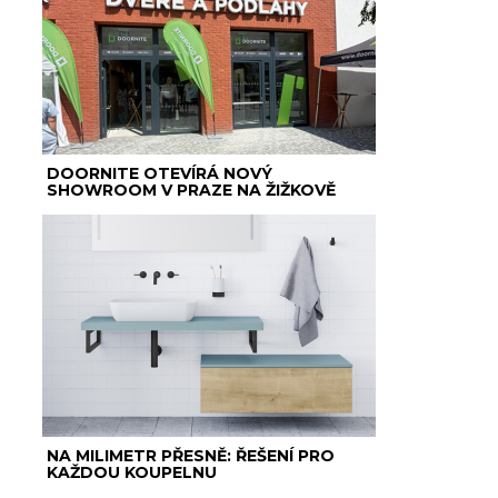
DOORNITE OTEVÍRÁ NOVÝ
SHOWROOM V PRAZE NA ŽIŽKOVĚ
NA MILIMETR PŘESNĚ: ŘEŠENÍ PRO
KAŽDOU KOUPELNU