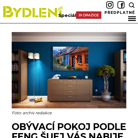
PŘEDPLATNÉ
Speciál
Foto: archiv redakce
OBÝVACÍ POKOJ PODLE
FENG ŠUEJ VÁS NABIJE