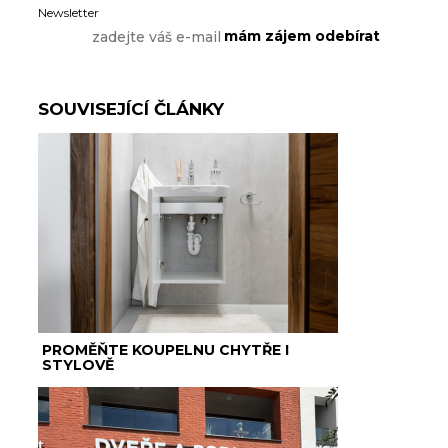
Newsletter
SOUVISEJÍCÍ ČLÁNKY
PROMĚŇTE KOUPELNU CHYTŘE I
STYLOVĚ