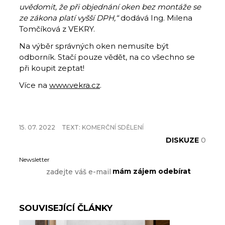
uvědomit, že při objednání oken bez montáže se
ze zákona platí vyšší DPH,“
dodává Ing. Milena
Tomčíková z VEKRY.
Na výběr správných oken nemusíte být
odborník. Stačí pouze vědět, na co všechno se
při koupit zeptat!
Více na
www.vekra.cz
.
15. 07. 2022
TEXT:
KOMERČNÍ SDĚLENÍ
DISKUZE
0
Newsletter
SOUVISEJÍCÍ ČLÁNKY