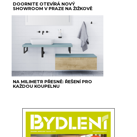
DOORNITE OTEVÍRÁ NOVÝ
SHOWROOM V PRAZE NA ŽIŽKOVĚ
NA MILIMETR PŘESNĚ: ŘEŠENÍ PRO
KAŽDOU KOUPELNU