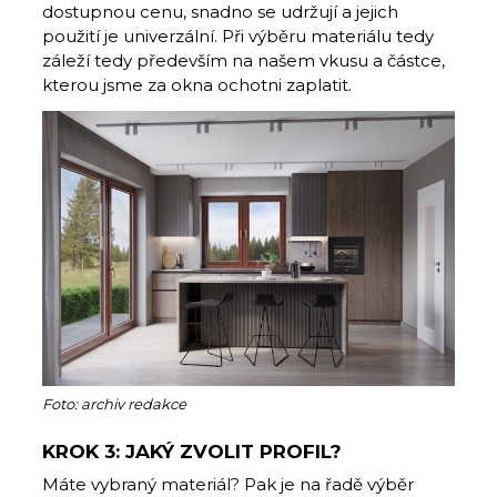
dostupnou cenu, snadno se udržují a jejich
použití je univerzální. Při výběru materiálu tedy
záleží tedy především na našem vkusu a částce,
kterou jsme za okna ochotni zaplatit.
Foto: archiv redakce
KROK 3: JAKÝ ZVOLIT PROFIL?
Máte vybraný materiál? Pak je na řadě výběr